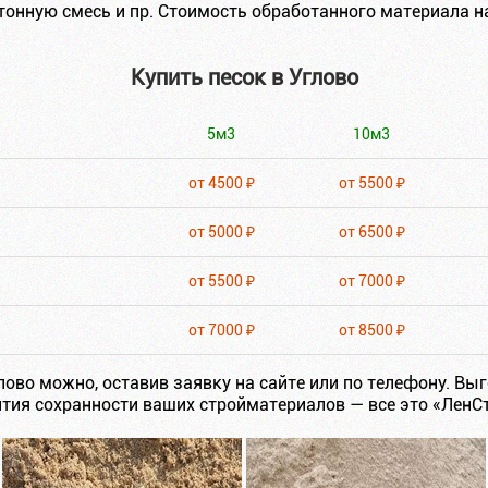
тонную смесь и пр. Стоимость обработанного материала на
Купить песок в Углово
5м3
10м3
от 4500 ₽
от 5500 ₽
от 5000 ₽
от 6500 ₽
от 5500 ₽
от 7000 ₽
от 7000 ₽
от 8500 ₽
лово можно, оставив заявку на сайте или по телефону. Вы
тия сохранности ваших стройматериалов — все это «ЛенС