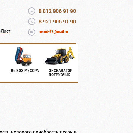
8 812 906 91 90
8 921 906 91 90
-Лист
nerud-78@mail.ru
ВЫВОЗ МУСОРА
ЭКСКАВАТОР
ПОГРУЗЧИК
ость недорого приобрести песок в