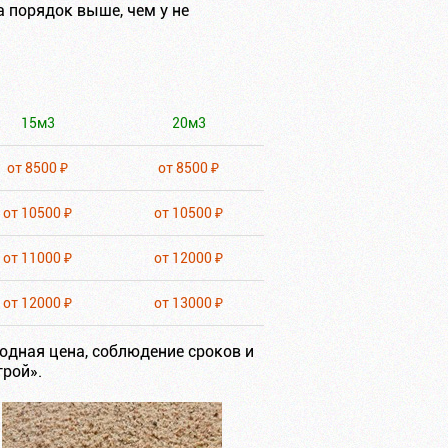
 порядок выше, чем у не
15м3
20м3
от 8500 ₽
от 8500 ₽
от 10500 ₽
от 10500 ₽
от 11000 ₽
от 12000 ₽
от 12000 ₽
от 13000 ₽
годная цена, соблюдение сроков и
трой».