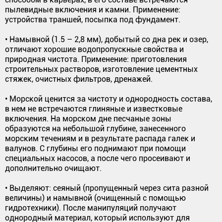
пылевидные включения и камни. Применение:
устройства траншей, посыпка под фундамент.
• Намывной (1.5 – 2,8 мм), добытый со дна рек и озер,
отличают хорошие водопропускные свойства и
природная чистота. Применение: приготовления
строительных растворов, изготовление цементных
стяжек, очистных фильтров, дренажей.
• Морской ценится за чистоту и однородность состава,
в нем не встречаются глиняные и известковые
включения. На морском дне песчаные зоны
образуются на небольшой глубине, занесенного
морским течениям и в результате распада галек и
валунов. С глубины его поднимают при помощи
специальных насосов, а после чего просеивают и
дополнительно очищают.
• Выделяют: сеяный (пропущенный через сита разной
величины) и намывной (очищенный с помощью
гидротехники). После манипуляций получают
однородный материал, который используют для