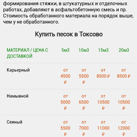
формирования стяжки, в штукатурных и отделочных
работах, добавляют в асфальтобетонную смесь и пр.
Стоимость обработанного материала на порядок выше,
чем у не обработанного.
Купить песок в Токсово
МАТЕРИАЛ / ЦЕНА С
5м3
10м3
15м3
20м3
ДОСТАВКОЙ
Карьерный
от
от
от
от
4500
5500
8500 ₽
8500 ₽
₽
₽
Намывной
от
от
от
от
5000
6500
10500
10500
₽
₽
₽
₽
Сеяный
от
от
от
от
5500
7000
11000
12000
₽
₽
₽
₽