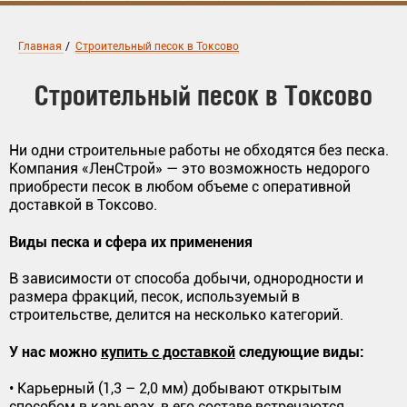
Главная
/
Строительный песок в Токсово
Строительный песок в Токсово
Ни одни строительные работы не обходятся без песка.
Компания «ЛенСтрой» — это возможность недорого
приобрести песок в любом объеме с оперативной
доставкой в Токсово.
Виды песка и сфера их применения
В зависимости от способа добычи, однородности и
размера фракций, песок, используемый в
строительстве, делится на несколько категорий.
У нас можно
купить с доставкой
следующие виды:
• Карьерный (1,3 – 2,0 мм) добывают открытым
способом в карьерах, в его составе встречаются