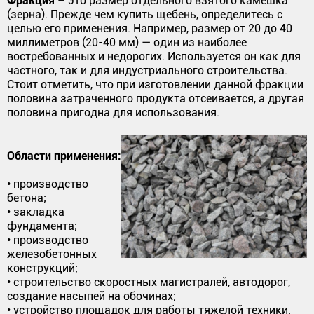
– это размер отдельного взятого камешка
(зерна). Прежде чем купить щебень, определитесь с
целью его применения. Например, размер от 20 до 40
миллиметров (20-40 мм) — один из наиболее
востребованных и недорогих. Используется он как для
частного, так и для индустриального строительства.
Стоит отметить, что при изготовлении данной фракции
половина затраченного продукта отсеивается, а другая
половина пригодна для использования.
Области применения:
• производство
бетона;
• закладка
фундамента;
• производство
железобетонных
конструкций;
• строительство скоростных магистралей, автодорог,
создание насыпей на обочинах;
• устройство площадок для работы тяжелой техники.