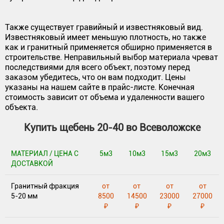
Также существует гравийный и известняковый вид.
Известняковый имеет меньшую плотность, но также
как и гранитный применяется обширно применяется в
строительстве. Неправильный выбор материала чреват
последствиями для всего объект, поэтому перед
заказом убедитесь, что он вам подходит. Цены
указаны на нашем сайте в прайс-листе. Конечная
стоимость зависит от объема и удаленности вашего
объекта.
Купить щебень 20-40 во Всеволожске
МАТЕРИАЛ / ЦЕНА С
5м3
10м3
15м3
20м3
ДОСТАВКОЙ
Гранитный фракция
от
от
от
от
5-20 мм
8500
14500
23000
27000
₽
₽
₽
₽