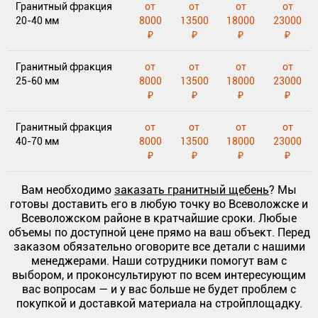
Гранитный фракция
от
от
от
от
20-40 мм
8000
13500
18000
23000
₽
₽
₽
₽
Гранитный фракция
от
от
от
от
25-60 мм
8000
13500
18000
23000
₽
₽
₽
₽
Гранитный фракция
от
от
от
от
40-70 мм
8000
13500
18000
23000
₽
₽
₽
₽
Вам необходимо
заказать гранитный щебень
? Мы
готовы доставить его в любую точку во Всеволожске и
Всеволожском районе в кратчайшие сроки. Любые
объемы по доступной цене прямо на ваш объект. Перед
заказом обязательно оговорите все детали с нашими
менеджерами. Наши сотрудники помогут вам с
выбором, и проконсультируют по всем интересующим
вас вопросам — и у вас больше не будет проблем с
покупкой и доставкой материала на стройплощадку.