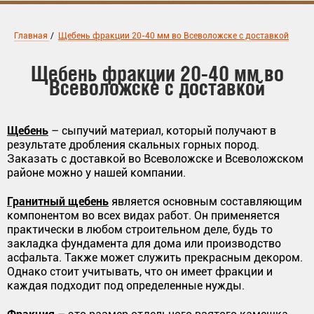
Главная
/
Щебень фракции 20-40 мм во Всеволожске с доставкой
Щебень фракции 20-40 мм во
Всеволожске с доставкой
Щебень
– сыпучий материал, который получают в
результате дробления скальных горных пород.
Заказать с доставкой во Всеволожске и Всеволожском
районе можно у нашей компании.
Гранитный щебень
является основным составляющим
компонентом во всех видах работ. Он применяется
практически в любом строительном деле, будь то
закладка фундамента для дома или производство
асфальта. Также может служить прекрасным декором.
Однако стоит учитывать, что он имеет фракции и
каждая подходит под определенные нужды.
Фракция