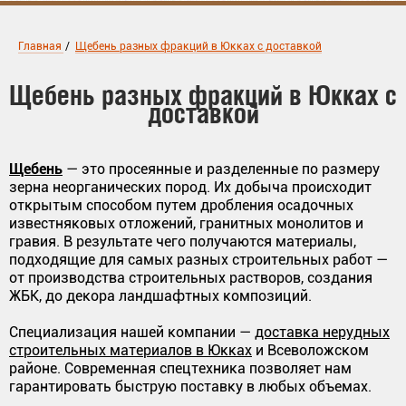
Главная
/
Щебень разных фракций в Юкках с доставкой
Щебень разных фракций в Юкках с
доставкой
Щебень
— это просеянные и разделенные по размеру
зерна неорганических пород. Их добыча происходит
открытым способом путем дробления осадочных
известняковых отложений, гранитных монолитов и
гравия. В результате чего получаются материалы,
подходящие для самых разных строительных работ —
от производства строительных растворов, создания
ЖБК, до декора ландшафтных композиций.
Специализация нашей компании —
доставка нерудных
строительных материалов в Юкках
и Всеволожском
районе. Современная спецтехника позволяет нам
гарантировать быструю поставку в любых объемах.