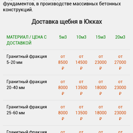
фундаментов, в производстве массивных бетонных
конструкций.
Доставка щебня в Юкках
МАТЕРИАЛ / ЦЕНА С
5м3
10м3
15м3
20м3
ДОСТАВКОЙ
Гранитный фракция
от
от
от
от
5-20 мм
8500
14500
23000
27000
₽
₽
₽
₽
Гранитный фракция
от
от
от
от
20-40 мм
8000
13500
18000
23000
₽
₽
₽
₽
Гранитный фракция
от
от
от
от
25-60 мм
8000
13500
18000
23000
₽
₽
₽
₽
Гранитный фракция
от
от
от
от