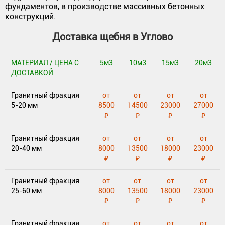
фундаментов, в производстве массивных бетонных
конструкций.
Доставка щебня в Углово
МАТЕРИАЛ / ЦЕНА С
5м3
10м3
15м3
20м3
ДОСТАВКОЙ
Гранитный фракция
от
от
от
от
5-20 мм
8500
14500
23000
27000
₽
₽
₽
₽
Гранитный фракция
от
от
от
от
20-40 мм
8000
13500
18000
23000
₽
₽
₽
₽
Гранитный фракция
от
от
от
от
25-60 мм
8000
13500
18000
23000
₽
₽
₽
₽
Гранитный фракция
от
от
от
от