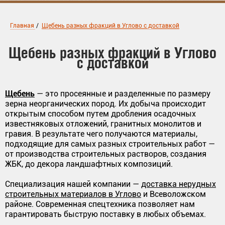
Главная
/
Щебень разных фракций в Углово с доставкой
Щебень разных фракций в Углово
с доставкой
Щебень
— это просеянные и разделенные по размеру
зерна неорганических пород. Их добыча происходит
открытым способом путем дробления осадочных
известняковых отложений, гранитных монолитов и
гравия. В результате чего получаются материалы,
подходящие для самых разных строительных работ —
от производства строительных растворов, создания
ЖБК, до декора ландшафтных композиций.
Специализация нашей компании —
доставка нерудных
строительных материалов в Углово
и Всеволожском
районе. Современная спецтехника позволяет нам
гарантировать быструю поставку в любых объемах.