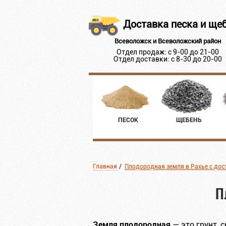
Доставка песка и ще
Всеволожск и Всеволожский район
Отдел продаж: с 9-00 до 21-00
Отдел доставки: с 8-30 до 20-00
ПЕСОК
ЩЕБЕНЬ
Главная
/
Плодородная земля в Рахье с дос
П
Земля плодородная
— это грунт, 