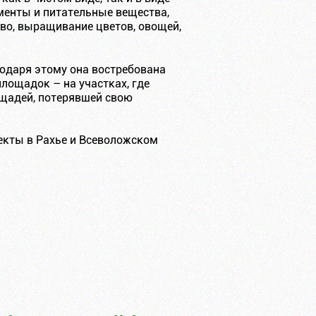
менты и питательные вещества,
во, выращивание цветов, овощей,
годаря этому она востребована
лощадок – на участках, где
ощадей, потерявшей свою
екты в Рахье и Всеволожском