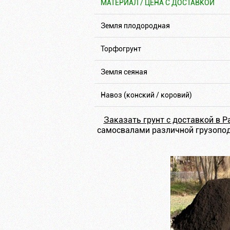
МАТЕРИАЛ / ЦЕНА С ДОСТАВКОЙ
Земля плодородная
Торфогрунт
Земля сеяная
Навоз (конский / коровий)
Заказать грунт с доставкой в Р
самосвалами различной грузопод