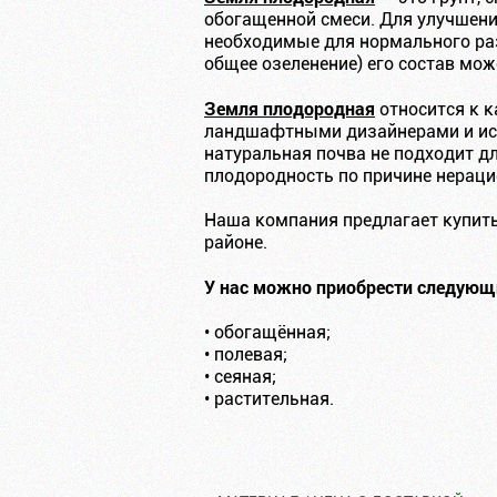
обогащенной смеси. Для улучшени
необходимые для нормального раз
общее озеленение) его состав мож
Земля плодородная
относится к к
ландшафтными дизайнерами и испо
натуральная почва не подходит д
плодородность по причине нераци
Наша компания предлагает купить
районе.
У нас можно приобрести следующ
• обогащённая;
• полевая;
• сеяная;
• растительная.