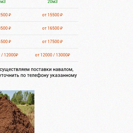
5м3
20м3
2500 ₽
от 15500 ₽
3500 ₽
от 16500 ₽
4500 ₽
от 17500 ₽
 / 12000₽
от 12000 / 13000₽
существляем поставки навалом,
уточнить по телефону указанному