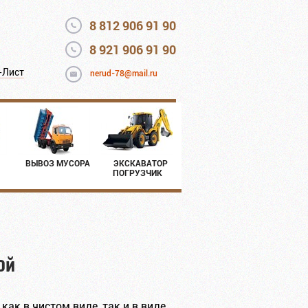
8 812 906 91 90
8 921 906 91 90
-Лист
nerud-78@mail.ru
ВЫВОЗ МУСОРА
ЭКСКАВАТОР
ПОГРУЗЧИК
ой
ак в чистом виде, так и в виде