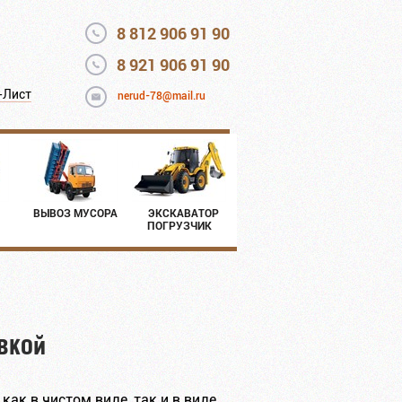
8 812 906 91 90
8 921 906 91 90
-Лист
nerud-78@mail.ru
ВЫВОЗ МУСОРА
ЭКСКАВАТОР
ПОГРУЗЧИК
вкой
ак в чистом виде, так и в виде