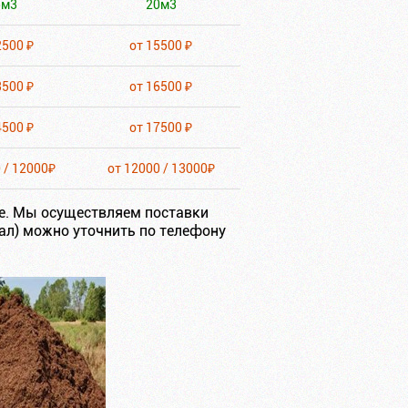
5м3
20м3
2500 ₽
от 15500 ₽
3500 ₽
от 16500 ₽
4500 ₽
от 17500 ₽
 / 12000₽
от 12000 / 13000₽
е. Мы осуществляем поставки
ал) можно уточнить по телефону