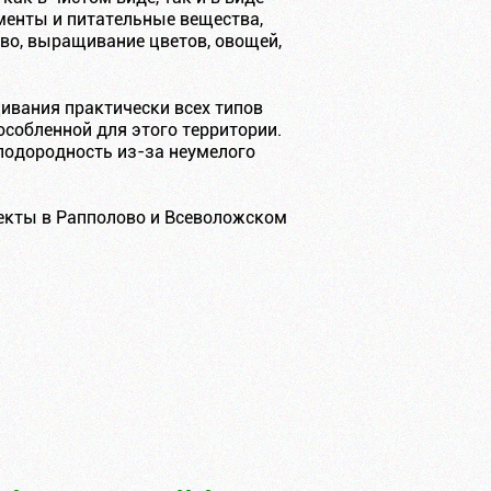
менты и питательные вещества,
во, выращивание цветов, овощей,
ивания практически всех типов
собленной для этого территории.
лодородность из-за неумелого
екты в Рапполово и Всеволожском