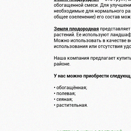
обогащенной смеси. Для улучшени
необходимые для нормального раз
общее озеленение) его состав мож
Земля плодородная
представляет 
растений. Ее используют ландшаф
Можно использовать в качестве в
использования или отсутствия уд
Наша компания предлагает купить
районе.
У нас можно приобрести следующ
• обогащённая;
• полевая;
• сеяная;
• растительная.