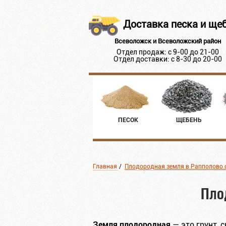
Доставка песка и ще
Всеволожск и Всеволожский район
Отдел продаж: с 9-00 до 21-00
Отдел доставки: с 8-30 до 20-00
ПЕСОК
ЩЕБЕНЬ
Главная
/
Плодородная земля в Рапполово 
Пло
Земля плодородная
— это грунт, 