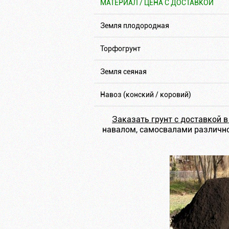
МАТЕРИАЛ / ЦЕНА С ДОСТАВКОЙ
Земля плодородная
Торфогрунт
Земля сеяная
Навоз (конский / коровий)
Заказать грунт с доставкой 
навалом, самосвалами различно