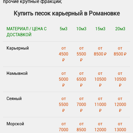
прочие крупные фракции;
Купить песок карьерный в Романовке
МАТЕРИАЛ / ЦЕНА С
5м3
10м3
15м3
20м3
ДОСТАВКОЙ
Карьерный
от
от
от
от
4500
5500
8500 ₽
8500 ₽
₽
₽
Намывной
от
от
от
от
5000
6500
10500
10500
₽
₽
₽
₽
Сеяный
от
от
от
от
5500
7000
11000
12000
₽
₽
₽
₽
Морской
от
от
от
от
7000
8500
12000
13000