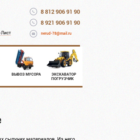
8 812 906 91 90
8 921 906 91 90
-Лист
nerud-78@mail.ru
ВЫВОЗ МУСОРА
ЭКСКАВАТОР
ПОГРУЗЧИК
е
х сыпучих материалов. Из него