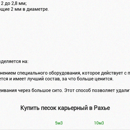
2 до 2,8 мм;
ющие 2 мм в диаметре.
зделяется на:
нением специального оборудования, которое действует с 
ся и имеет лучший состав, за что больше ценится.
еивания через большое сито. Этот способ позволяет удал
Купить песок карьерный в Рахье
5м3
10м3