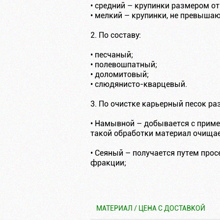
• средний – крупинки размером от 
• мелкий – крупинки, не превыша
2. По составу:
• песчаный;
• полевошпатный;
• доломитовый;
• слюдянисто-кварцевый.
3. По очистке карьерный песок ра
• Намывной – добывается с приме
такой обработки материал очищает
• Сеяный – получается путем прос
фракции;
МАТЕРИАЛ / ЦЕНА С ДОСТАВКОЙ