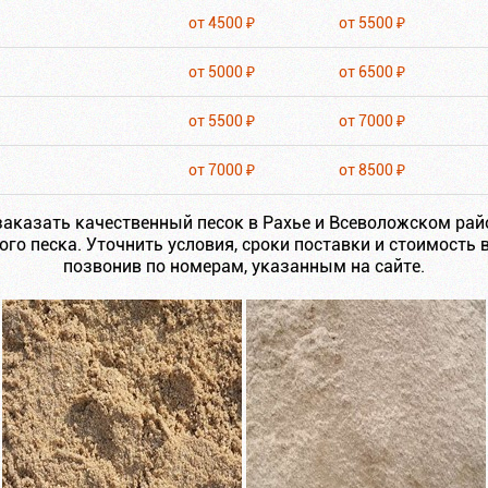
от 4500 ₽
от 5500 ₽
от 5000 ₽
от 6500 ₽
от 5500 ₽
от 7000 ₽
от 7000 ₽
от 8500 ₽
аказать качественный песок в Рахье и Всеволожском райо
го песка. Уточнить условия, сроки поставки и стоимость 
позвонив по номерам, указанным на сайте.