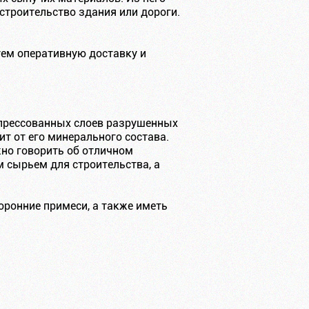
строительство здания или дороги.
ем оперативную доставку и
спрессованных слоев разрушенных
т от его минерального состава.
жно говорить об отличном
 сырьем для строительства, а
оронние примеси, а также иметь