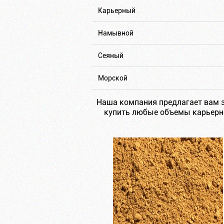
Карьерный
Намывной
Сеяный
Морской
Наша компания предлагает вам з
купить любые объемы карьерно