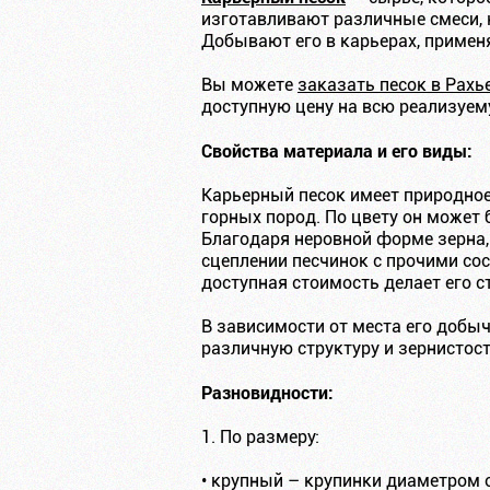
изготавливают различные смеси, к
Добывают его в карьерах, примен
Вы можете
заказать песок в Рахь
доступную цену на всю реализуе
Свойства материала и его виды:
Карьерный песок имеет природное
горных пород. По цвету он может 
Благодаря неровной форме зерна,
сцеплении песчинок с прочими со
доступная стоимость делает его 
В зависимости от места его добыч
различную структуру и зернистост
Разновидности:
1. По размеру:
• крупный – крупинки диаметром 