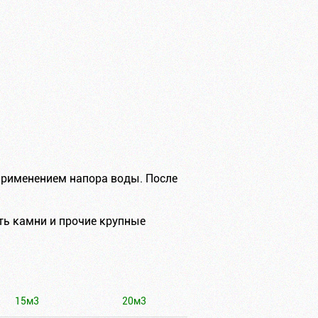
применением напора воды. После
ить камни и прочие крупные
15м3
20м3