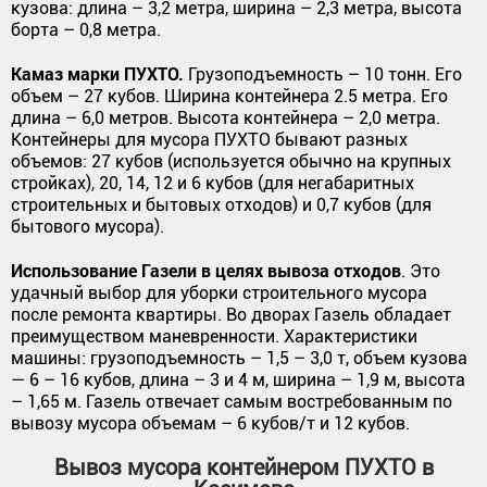
кузова: длина – 3,2 метра, ширина – 2,3 метра, высота
борта – 0,8 метра.
Камаз марки ПУХТО.
Грузоподъемность – 10 тонн. Его
объем – 27 кубов. Ширина контейнера 2.5 метра. Его
длина – 6,0 метров. Высота контейнера – 2,0 метра.
Контейнеры для мусора ПУХТО бывают разных
объемов: 27 кубов (используется обычно на крупных
стройках), 20, 14, 12 и 6 кубов (для негабаритных
строительных и бытовых отходов) и 0,7 кубов (для
бытового мусора).
Использование Газели в целях вывоза отходов
. Это
удачный выбор для уборки строительного мусора
после ремонта квартиры. Во дворах Газель обладает
преимуществом маневренности. Характеристики
машины: грузоподъемность – 1,5 – 3,0 т, объем кузова
— 6 – 16 кубов, длина – 3 и 4 м, ширина – 1,9 м, высота
– 1,65 м. Газель отвечает самым востребованным по
вывозу мусора объемам – 6 кубов/т и 12 кубов.
Вывоз мусора контейнером ПУХТО в