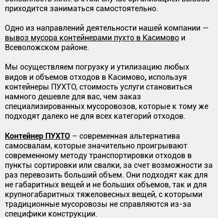
приходится заниматься самостоятельно.
Одно из направлений деятельности нашей компании —
вывоз мусора контейнерами пухто в Касимово
и
Всеволожском районе.
Мы осуществляем погрузку и утилизацию любых
,
видов и объемов отходов в Касимово
используя
контейнеры ПУХТО, стоимость услуги становиться
намного дешевле для вас, чем заказ
специализированных мусоровозов, которые к тому же
подходят далеко не для всех категорий отходов.
Контейнер ПУХТО
– современная альтернатива
самосвалам, которые значительно проигрывают
современному методу транспортировки отходов в
пункты сортировки или свалки, за счет возможности за
раз перевозить больший объем. Они подходят как для
не габаритных вещей и не больших объемов, так и для
крупногабаритных тяжеловесных вещей, с которыми
традиционные мусоровозы не справляются из-за
специфики конструкции.