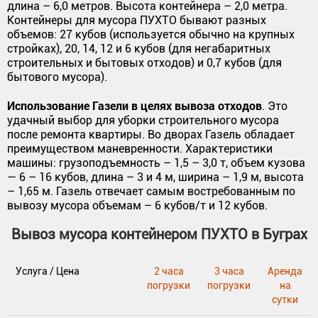
длина – 6,0 метров. Высота контейнера – 2,0 метра.
Контейнеры для мусора ПУХТО бывают разных
объемов: 27 кубов (используется обычно на крупных
стройках), 20, 14, 12 и 6 кубов (для негабаритных
строительных и бытовых отходов) и 0,7 кубов (для
бытового мусора).
Использование Газели в целях вывоза отходов
. Это
удачный выбор для уборки строительного мусора
после ремонта квартиры. Во дворах Газель обладает
преимуществом маневренности. Характеристики
машины: грузоподъемность – 1,5 – 3,0 т, объем кузова
— 6 – 16 кубов, длина – 3 и 4 м, ширина – 1,9 м, высота
– 1,65 м. Газель отвечает самым востребованным по
вывозу мусора объемам – 6 кубов/т и 12 кубов.
Вывоз мусора контейнером ПУХТО в Буграх
Услуга / Цена
2 часа
3 часа
Аренда
погрузки
погрузки
на
сутки