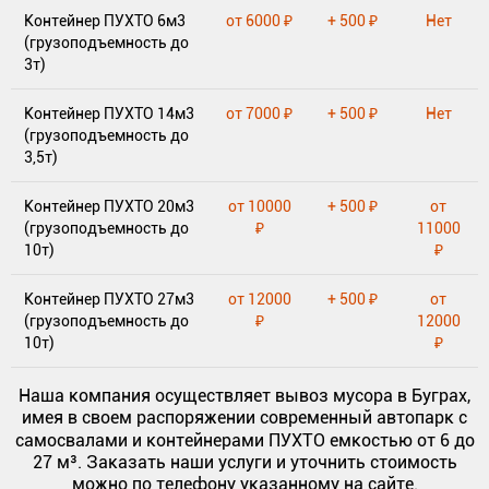
Контейнер ПУХТО 6м3
от 6000 ₽
+ 500 ₽
Нет
(грузоподъемность до
3т)
Контейнер ПУХТО 14м3
от 7000 ₽
+ 500 ₽
Нет
(грузоподъемность до
3,5т)
Контейнер ПУХТО 20м3
от 10000
+ 500 ₽
от
(грузоподъемность до
₽
11000
10т)
₽
Контейнер ПУХТО 27м3
от 12000
+ 500 ₽
от
(грузоподъемность до
₽
12000
10т)
₽
Наша компания осуществляет вывоз мусора в Буграх,
имея в своем распоряжении современный автопарк с
самосвалами и контейнерами ПУХТО
емкостью от 6 до
27 м³. Заказать наши услуги и уточнить стоимость
можно по телефону указанному на сайте.