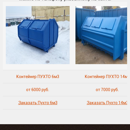
Контейнер ПУХТО 6м3
Контейнер ПУХТО 14м3
от 6000 руб.
от 7000 руб.
Заказать Пухто 6м3
Заказать Пухто 14м3