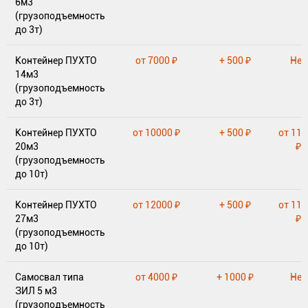
6м3
(грузоподъемность
до 3т)
Контейнер ПУХТО
от 7000 ₽
+ 500 ₽
Нет
14м3
(грузоподъемность
до 3т)
Контейнер ПУХТО
от 10000 ₽
+ 500 ₽
от 11
20м3
₽
(грузоподъемность
до 10т)
Контейнер ПУХТО
от 12000 ₽
+ 500 ₽
от 11
27м3
₽
(грузоподъемность
до 10т)
Самосвал типа
от 4000 ₽
+ 1000 ₽
Нет
ЗИЛ 5 м3
(грузоподъемность