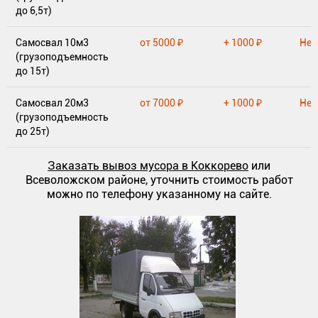
до 6,5т)
Самосвал 10м3
от 5000 ₽
+ 1000 ₽
Нет
(грузоподъемность
до 15т)
Самосвал 20м3
от 7000 ₽
+ 1000 ₽
Нет
(грузоподъемность
до 25т)
Заказать вывоз мусора в Коккорево
или
Всеволожском районе, уточнить стоимость работ
можно по телефону указанному на сайте.