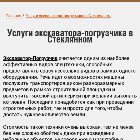
Главная
/
Услуги экскаватора-погрузчика в Стеклянном
Услуги экскаватора-погрузчика в
Стеклянном
Экскаватор-Погрузчик
считается одним из наиболее
эффективных видов спецтехники, способных
предоставлять сразу несколько видов в рамках одного
оборудования. Речь идет о возможностях машины
послужить транспортировщиком разноразмерных
предметов в рамках строительной площадки и
выступить тяжелой артиллерией при желании выкопать
котлован. Последний понадобится как при проведении
строительных работ, так и просто для того, чтобы
достать нужное количество земли.
Стоимость такой техники очень высокая, тем не менее,
без нее сложно обойтись даже при возведении
небольших объектов, не говоря уже о масштабных