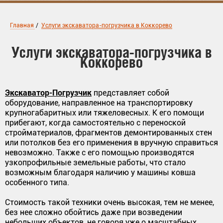
Главная
/
Услуги экскаватора-погрузчика в Коккорево
Услуги экскаватора-погрузчика в
Коккорево
Экскаватор-Погрузчик
представляет собой
оборудование, направленное на транспортировку
крупногабаритных или тяжеловесных. К его помощи
прибегают, когда самостоятельно с переноской
стройматериалов, фрагментов демонтированных стен
или потолков без его применения в вручную справиться
невозможно. Также с его помощью производятся
узкопрофильные земельные работы, что стало
возможным благодаря наличию у машины ковша
особенного типа.
Стоимость такой техники очень высокая, тем не менее,
без нее сложно обойтись даже при возведении
небольших объектов, не говоря уже о масштабных