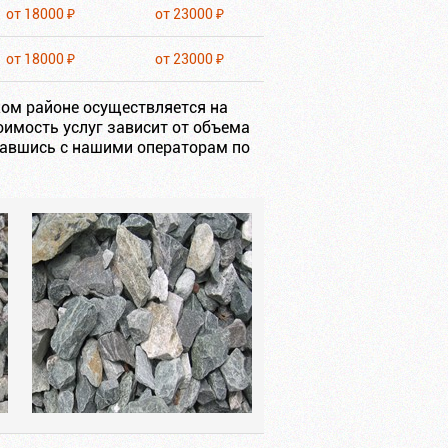
от 18000 ₽
от 23000 ₽
от 18000 ₽
от 23000 ₽
ком районе осуществляется на
оимость услуг зависит от объема
завшись с нашими операторам по