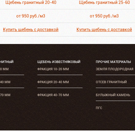
Щебень гранитный 20-40
Щебень гранитный 25-60
от 950 руб./м3
от 950 руб./м3
Купить щебень с доставкой
Купить щебень с доставкой
АНИТНЫЙ
ЩЕБЕНЬ ИЗВЕСТНЯКОВЫЙ
ПРОЧИЕ МАТЕРИАЛЫ
20 ММ
ФРАКЦИЯ 10-20 ММ
ЗЕМЛЯ ПЛОДОРОДНАЯ
-40 ММ
ФРАКЦИЯ 20-40 ММ
ОТСЕВ ГРАНИТНЫЙ
-70 ММ
ФРАКЦИЯ 40-70 ММ
БУЛЫЖНЫЙ КАМЕНЬ
ПГС