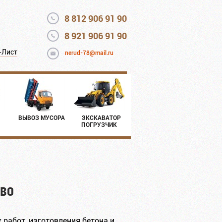
8 812 906 91 90
8 921 906 91 90
-Лист
nerud-78@mail.ru
ВЫВОЗ МУСОРА
ЭКСКАВАТОР
ПОГРУЗЧИК
ово
работ, изготовления бетона и