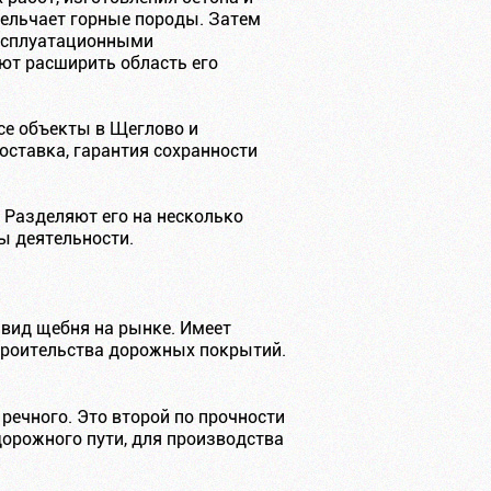
мельчает горные породы. Затем
эксплуатационными
ют расширить область его
се объекты в Щеглово и
оставка, гарантия сохранности
 Разделяют его на несколько
ы деятельности.
вид щебня на рынке. Имеет
строительства дорожных покрытий.
ечного. Это второй по прочности
орожного пути, для производства