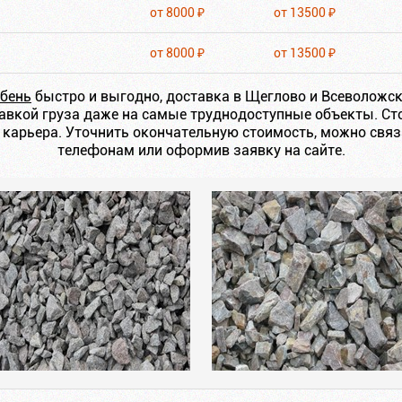
от 8000 ₽
от 13500 ₽
от 8000 ₽
от 13500 ₽
бень
быстро и выгодно, доставка в Щеглово и Всеволожс
тавкой груза даже на самые труднодоступные объекты. Ст
т карьера. Уточнить окончательную стоимость, можно свя
телефонам или оформив заявку на сайте.