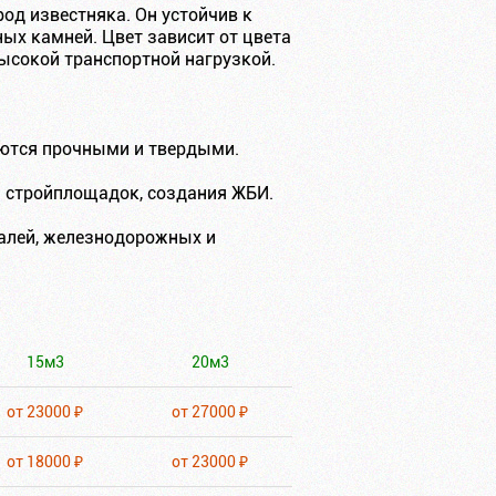
од известняка. Он устойчив к
ых камней. Цвет зависит от цвета
высокой транспортной нагрузкой.
аются прочными и твердыми.
и стройплощадок, создания ЖБИ.
алей, железнодорожных и
15м3
20м3
от 23000 ₽
от 27000 ₽
от 18000 ₽
от 23000 ₽