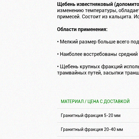
Щебень известняковый (доломит
изменению температуры, обладает
примесей. Состоит из кальцита. И
Области применения:
• Мелкий размер больше всего по
• Наиболее востребованы средний
• Щебень крупных фракций испол
трамвайных путей, засыпки транш
МАТЕРИАЛ / ЦЕНА С ДОСТАВКОЙ
Гранитный фракция 5-20 мм
Гранитный фракция 20-40 мм