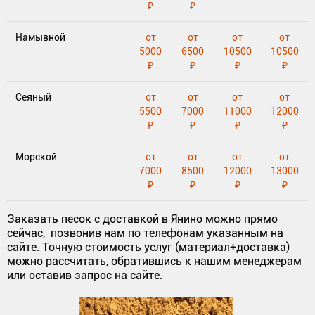
₽
₽
Намывной
от
от
от
от
5000
6500
10500
10500
₽
₽
₽
₽
Сеяный
от
от
от
от
5500
7000
11000
12000
₽
₽
₽
₽
Морской
от
от
от
от
7000
8500
12000
13000
₽
₽
₽
₽
Заказать песок с доставкой в Янино
можно прямо
сейчас, позвонив нам по телефонам указанным на
сайте. Точную стоимость услуг (материал+доставка)
можно рассчитать, обратившись к нашим менеджерам
или оставив запрос на сайте.