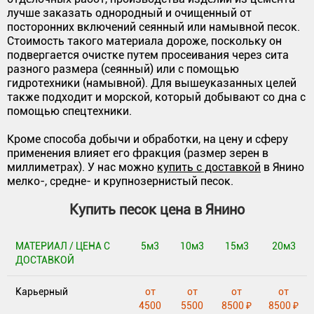
лучше заказать однородный и очищенный от
посторонних включений сеянный или намывной песок.
Стоимость такого материала дороже, поскольку он
подвергается очистке путем просеивания через сита
разного размера (сеянный) или с помощью
гидротехники (намывной). Для вышеуказанных целей
также подходит и морской, который добывают со дна с
помощью спецтехники.
Кроме способа добычи и обработки, на цену и сферу
применения влияет его фракция (размер зерен в
миллиметрах). У нас можно
купить с доставкой
в Янино
мелко-, средне- и крупнозернистый песок.
Купить песок цена в Янино
МАТЕРИАЛ / ЦЕНА С
5м3
10м3
15м3
20м3
ДОСТАВКОЙ
Карьерный
от
от
от
от
4500
5500
8500 ₽
8500 ₽