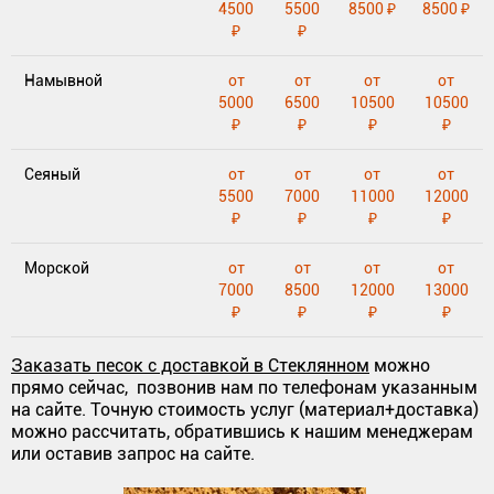
4500
5500
8500 ₽
8500 ₽
₽
₽
Намывной
от
от
от
от
5000
6500
10500
10500
₽
₽
₽
₽
Сеяный
от
от
от
от
5500
7000
11000
12000
₽
₽
₽
₽
Морской
от
от
от
от
7000
8500
12000
13000
₽
₽
₽
₽
Заказать песок с доставкой в Стеклянном
можно
прямо сейчас, позвонив нам по телефонам указанным
на сайте. Точную стоимость услуг (материал+доставка)
можно рассчитать, обратившись к нашим менеджерам
или оставив запрос на сайте.