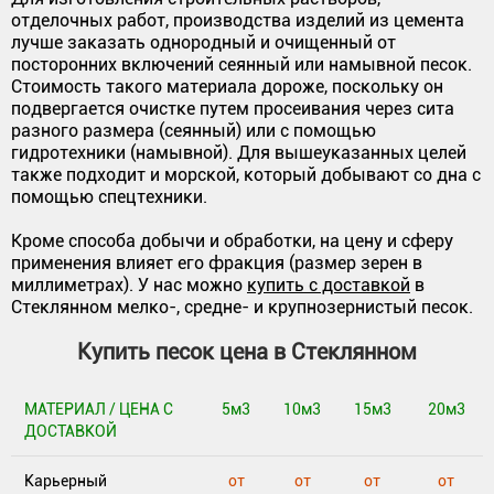
отделочных работ, производства изделий из цемента
лучше заказать однородный и очищенный от
посторонних включений сеянный или намывной песок.
Стоимость такого материала дороже, поскольку он
подвергается очистке путем просеивания через сита
разного размера (сеянный) или с помощью
гидротехники (намывной). Для вышеуказанных целей
также подходит и морской, который добывают со дна с
помощью спецтехники.
Кроме способа добычи и обработки, на цену и сферу
применения влияет его фракция (размер зерен в
миллиметрах). У нас можно
купить с доставкой
в
Стеклянном мелко-, средне- и крупнозернистый песок.
Купить песок цена в Стеклянном
МАТЕРИАЛ / ЦЕНА С
5м3
10м3
15м3
20м3
ДОСТАВКОЙ
Карьерный
от
от
от
от