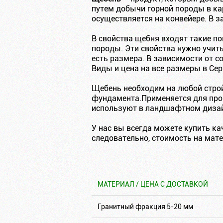
путем добычи горной породы в ка
осуществляется на конвейере. В з
В свойства щебня входят такие по
породы. Эти свойства нужно учит
есть размера. В зависимости от с
Виды и цена на все размеры в Сер
Щебень необходим на любой стро
фундамента.Применяется для прои
используют в ландшафтном дизай
У нас вы всегда можете купить к
следовательно, стоимость на мате
МАТЕРИАЛ / ЦЕНА С ДОСТАВКОЙ
Гранитный фракция 5-20 мм