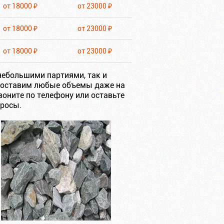
от 18000 ₽
от 23000 ₽
от 18000 ₽
от 23000 ₽
от 18000 ₽
от 23000 ₽
ебольшими партиями, так и
доставим любые объемы даже на
звоните по телефону или оставьте
просы.