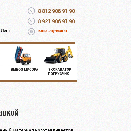
8 812 906 91 90
8 921 906 91 90
-Лист
nerud-78@mail.ru
ВЫВОЗ МУСОРА
ЭКСКАВАТОР
ПОГРУЗЧИК
авкой
анный материал изготавливается