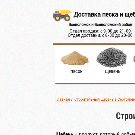
Доставка песка и ще
Всеволожск и Всеволожский район
Отдел продаж: с 9-00 до 21-00
Отдел доставки: с 8-30 до 20-00
ПЕСОК
ЩЕБЕНЬ
Главная
/
Строительный щебень в Сертолов
Стро
Щебень
– продукт, который добыв