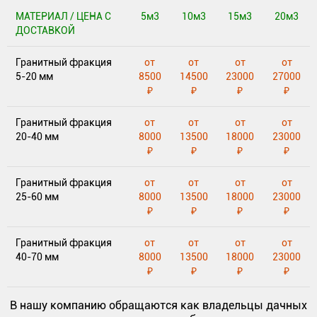
МАТЕРИАЛ / ЦЕНА С
5м3
10м3
15м3
20м3
ДОСТАВКОЙ
Гранитный фракция
от
от
от
от
5-20 мм
8500
14500
23000
27000
₽
₽
₽
₽
Гранитный фракция
от
от
от
от
20-40 мм
8000
13500
18000
23000
₽
₽
₽
₽
Гранитный фракция
от
от
от
от
25-60 мм
8000
13500
18000
23000
₽
₽
₽
₽
Гранитный фракция
от
от
от
от
40-70 мм
8000
13500
18000
23000
₽
₽
₽
₽
В нашу компанию обращаются как владельцы дачных