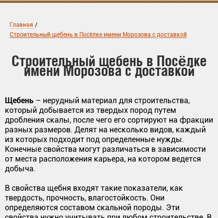
Главная
/
Строительный щебень в Посёлке имени Морозова с доставкой
Строительный щебень в Посёлке
имени Морозова с доставкой
Щебень
– нерудный материал для строительства,
который добывается из твердых пород путем
дробления скалы, после чего его сортируют на фракции
разных размеров. Делят на несколько видов, каждый
из которых подходит под определенные нужды.
Конечные свойства могут различаться в зависимости
от места расположения карьера, на котором ведется
добыча.
В свойства щебня входят такие показатели, как
твердость, прочность, влагостойкость. Они
определяются составом скальной породы. Эти
свойства нужно учитывать при любом строительстве. В