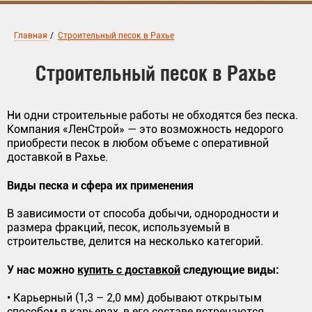
Главная
/
Строительный песок в Рахье
Строительный песок в Рахье
Ни одни строительные работы не обходятся без песка.
Компания «ЛенСтрой» — это возможность недорого
приобрести песок в любом объеме с оперативной
доставкой в Рахье.
Виды песка и сфера их применения
В зависимости от способа добычи, однородности и
размера фракций, песок, используемый в
строительстве, делится на несколько категорий.
У нас можно
купить с доставкой
следующие виды:
• Карьерный (1,3 – 2,0 мм) добывают открытым
способом в карьерах, в его составе встречаются