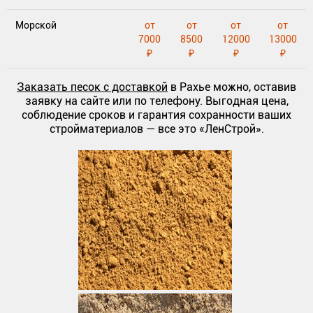
Морской
от
от
от
от
7000
8500
12000
13000
₽
₽
₽
₽
Заказать песок с доставкой
в Рахье можно, оставив
заявку на сайте или по телефону. Выгодная цена,
соблюдение сроков и гарантия сохранности ваших
стройматериалов — все это «ЛенСтрой».