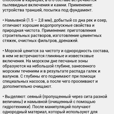
пылевидные включения и камни. Применение:
устройства траншей, посыпка под фундамент.
• Намывной (1.5 – 2,8 мм), добытый со дна рек и озер,
отличают хорошие водопропускные свойства и
природная чистота. Применение: приготовления
строительных растворов, изготовление цементных
стяжек, очистных фильтров, дренажей.
• Морской ценится за чистоту и однородность состава,
в нем не встречаются глиняные и известковые
включения. На морском дне песчаные зоны
образуются на небольшой глубине, занесенного
морским течениям и в результате распада галек и
валунов. С глубины его поднимают при помощи
специальных насосов, а после чего просеивают и
дополнительно очищают.
• Выделяют: сеяный (пропущенный через сита разной
величины) и намывной (очищенный с помощью
гидротехники). После манипуляций получают
однородный материал, который используют для