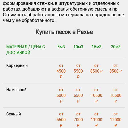
формирования стяжки, в штукатурных и отделочных
работах, добавляют в асфальтобетонную смесь и пр.
Стоимость обработанного материала на порядок выше,
чем у не обработанного.
Купить песок в Рахье
МАТЕРИАЛ / ЦЕНА С
5м3
10м3
15м3
20м3
ДОСТАВКОЙ
Карьерный
от
от
от
от
4500
5500
8500 ₽
8500 ₽
₽
₽
Намывной
от
от
от
от
5000
6500
10500
10500
₽
₽
₽
₽
Сеяный
от
от
от
от
5500
7000
11000
12000
₽
₽
₽
₽