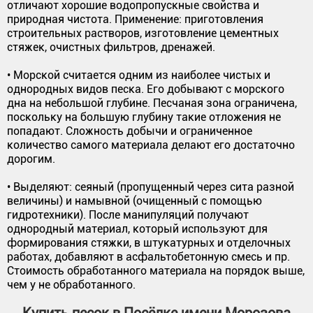
отличают хорошие водопропускные свойства и
природная чистота. Применение: приготовления
строительных растворов, изготовление цементных
стяжек, очистных фильтров, дренажей.
• Морской считается одним из наиболее чистых и
однородных видов песка. Его добывают с морского
дна на небольшой глубине. Песчаная зона ограничена,
поскольку на большую глубину такие отложения не
попадают. Сложность добычи и ограниченное
количество самого материала делают его достаточно
дорогим.
• Выделяют: сеяный (пропущенный через сита разной
величины) и намывной (очищенный с помощью
гидротехники). После манипуляций получают
однородный материал, который используют для
формирования стяжки, в штукатурных и отделочных
работах, добавляют в асфальтобетонную смесь и пр.
Стоимость обработанного материала на порядок выше,
чем у не обработанного.