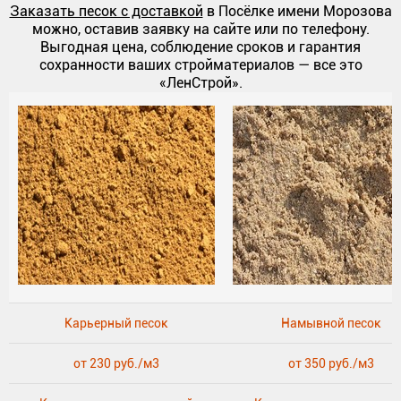
Заказать песок с доставкой
в Посёлке имени Морозова
можно, оставив заявку на сайте или по телефону.
Выгодная цена, соблюдение сроков и гарантия
сохранности ваших стройматериалов — все это
«ЛенСтрой».
Карьерный песок
Намывной песок
от 230 руб./м3
от 350 руб./м3