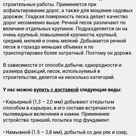
строительные работы. Применяется при
асфальтировании дорог, а также для мощения садовых
дорожек. Гладкая поверхность песка делает качество
дорог несомненно выше. Речной песок различают по
величине отдельных крупинок. Подразделяется он на
очень крупный, повышенной крупности, крупный,
средний, мелкий и очень мелкий. Добывается речной
песок в гораздо меньших объемах и по
транспортировке более затратный. Поэтому он дороже.
В зависимости от способа добычи, однородности и
размера фракций, песок, используемый в
строительстве, делится на несколько категорий.
У нас можно
купить с доставкой
следующие виды:
• Карьерный (1,3 – 2,0 мм) добывают открытым
способом в карьерах, в его составе встречаются
пылевидные включения и камни. Применение:
устройства траншей, посыпка под фундамент.
• Намывной (1.5 – 2,8 мм), добытый со дна рек и озер,