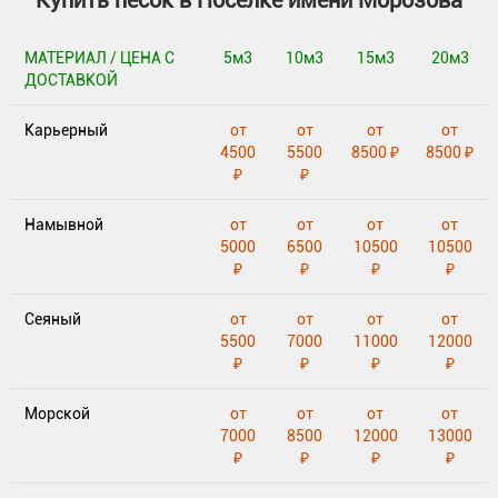
Купить песок в Посёлке имени Морозова
МАТЕРИАЛ / ЦЕНА С
5м3
10м3
15м3
20м3
ДОСТАВКОЙ
Карьерный
от
от
от
от
4500
5500
8500 ₽
8500 ₽
₽
₽
Намывной
от
от
от
от
5000
6500
10500
10500
₽
₽
₽
₽
Сеяный
от
от
от
от
5500
7000
11000
12000
₽
₽
₽
₽
Морской
от
от
от
от
7000
8500
12000
13000
₽
₽
₽
₽