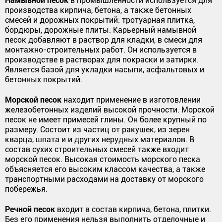
в промышленности используется для
производства кирпича, бетона, а также бетонных
смесей и дорожных покрытий: тротуарная плитка,
бордюры, дорожные плиты. Карьерный намывной
песок добавляют в раствор для кладки, в смеси для
монтажно-строительных работ. Он используется в
производстве в растворах для покраски и затирки.
Является базой для укладки насыпи, асфальтовых и
бетонных покрытий.
Морской песок
находит применение в изготовлении
железобетонных изделий высокой прочности. Морской
песок не имеет примесей глины. Он более крупный по
размеру. Состоит из частиц от ракушек, из зерен
кварца, шпата и и других нерудных материалов. В
состав сухих строительных смесей также входит
морской песок. Высокая стоимость морского песка
объясняется его высоким классом качества, а также
транспортными расходами на доставку от морского
побережья.
Речной песок
входит в состав кирпича, бетона, плитки.
Без его применения нельзя выполнить отделочные и