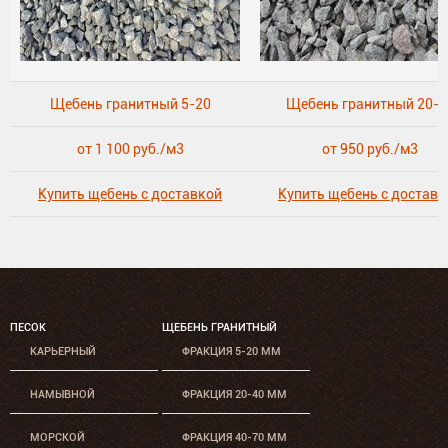
Щебень гранитный 5-20
Щебень гранитный 20-4
от 1 100 руб./м3
от 950 руб./м3
Купить щебень с доставкой
Купить щебень с доставк
ПЕСОК
ЩЕБЕНЬ ГРАНИТНЫЙ
КАРЬЕРНЫЙ
ФРАКЦИЯ 5-20 ММ
НАМЫВНОЙ
ФРАКЦИЯ 20-40 ММ
МОРСКОЙ
ФРАКЦИЯ 40-70 ММ