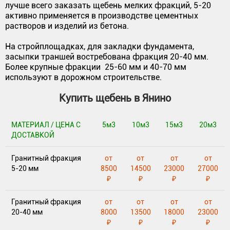
лучше всего заказать щебень мелких фракций, 5-20
активно применяется в производстве цементных
растворов и изделий из бетона.
На стройплощадках, для закладки фундамента,
засыпки траншей востребована фракция 20-40 мм.
Более крупные фракции 25-60 мм и 40-70 мм
используют в дорожном строительстве.
Купить щебень в Янино
МАТЕРИАЛ / ЦЕНА С
5м3
10м3
15м3
20м3
ДОСТАВКОЙ
Гранитный фракция
от
от
от
от
5-20 мм
8500
14500
23000
27000
₽
₽
₽
₽
Гранитный фракция
от
от
от
от
20-40 мм
8000
13500
18000
23000
₽
₽
₽
₽