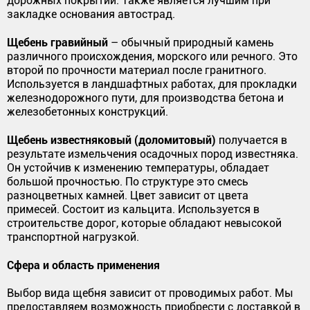
дорожных покрытий. Также является лучшим при
закладке основания автострад.
Щебень гравийный
– обычный природный камень
различного происхождения, морского или речного. Это
второй по прочности материал после гранитного.
Используется в ландшафтных работах, для прокладки
железнодорожного пути, для производства бетона и
железобетонных конструкций.
Щебень известняковый (доломитовый)
получается в
результате измельчения осадочных пород известняка.
Он устойчив к изменению температуры, обладает
большой прочностью. По структуре это смесь
разноцветных камней. Цвет зависит от цвета
примесей. Состоит из кальцита. Используется в
строительстве дорог, которые обладают невысокой
транспортной нагрузкой.
Сфера и область применения
Выбор вида щебня зависит от проводимых работ. Мы
предоставляем возможность приобрести с доставкой в