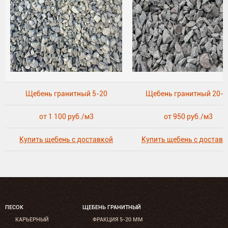
Щебень гранитный 5-20
Щебень гранитный 20-4
от 1 100 руб./м3
от 950 руб./м3
Купить щебень с доставкой
Купить щебень с доставк
ПЕСОК
ЩЕБЕНЬ ГРАНИТНЫЙ
КАРЬЕРНЫЙ
ФРАКЦИЯ 5-20 ММ