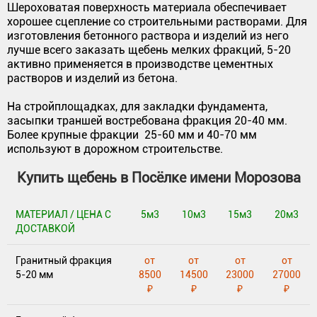
Шероховатая поверхность материала обеспечивает
хорошее сцепление со строительными растворами. Для
изготовления бетонного раствора и изделий из него
лучше всего заказать щебень мелких фракций, 5-20
активно применяется в производстве цементных
растворов и изделий из бетона.
На стройплощадках, для закладки фундамента,
засыпки траншей востребована фракция 20-40 мм.
Более крупные фракции 25-60 мм и 40-70 мм
используют в дорожном строительстве.
Купить щебень в Посёлке имени Морозова
МАТЕРИАЛ / ЦЕНА С
5м3
10м3
15м3
20м3
ДОСТАВКОЙ
Гранитный фракция
от
от
от
от
5-20 мм
8500
14500
23000
27000
₽
₽
₽
₽