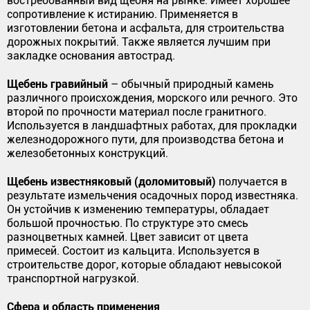
востребованный вид щебня на рынке. Имеет хорошее
сопротивление к истиранию. Применяется в
изготовлении бетона и асфальта, для строительства
дорожных покрытий. Также является лучшим при
закладке основания автострад.
Щебень гравийный
– обычный природный камень
различного происхождения, морского или речного. Это
второй по прочности материал после гранитного.
Используется в ландшафтных работах, для прокладки
железнодорожного пути, для производства бетона и
железобетонных конструкций.
Щебень известняковый (доломитовый)
получается в
результате измельчения осадочных пород известняка.
Он устойчив к изменению температуры, обладает
большой прочностью. По структуре это смесь
разноцветных камней. Цвет зависит от цвета
примесей. Состоит из кальцита. Используется в
строительстве дорог, которые обладают невысокой
транспортной нагрузкой.
Сфера и область применения