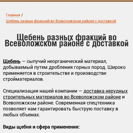
Главная
/
Щебень разных фракций во Всеволожском районе с доставкой
Щебень разных фракций во
Всеволожском районе с доставкой
Щебень
— сыпучий неорганический материал,
добываемый путем дробления горных пород. Широко
применяется в строительстве и производстве
стройматериалов.
Специализация нашей компании —
доставка нерудных
строительных материалов во Всеволожском районе
и
Всеволожском районе. Современная спецтехника
позволяет нам гарантировать быструю поставку в
любых объемах.
Виды щебня и сфера применения: