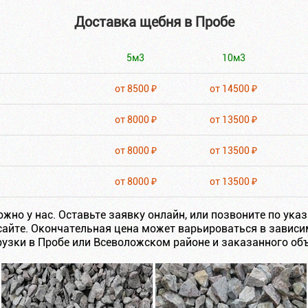
Доставка щебня в Пробе
5м3
10м3
от 8500 ₽
от 14500 ₽
от 8000 ₽
от 13500 ₽
от 8000 ₽
от 13500 ₽
от 8000 ₽
от 13500 ₽
жно у нас. Оставьте заявку онлайн, или позвоните по ук
сайте. Окончательная цена может варьироваться в зависи
узки в Пробе или Всеволожском районе и заказанного об