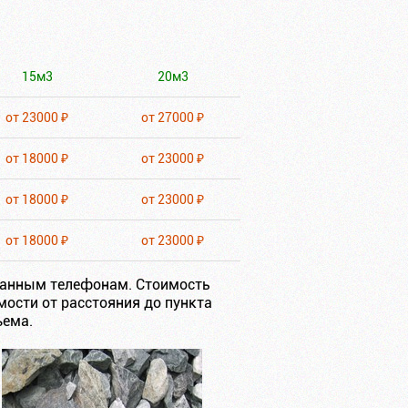
15м3
20м3
от 23000 ₽
от 27000 ₽
от 18000 ₽
от 23000 ₽
от 18000 ₽
от 23000 ₽
от 18000 ₽
от 23000 ₽
азанным телефонам. Стоимость
мости от расстояния до пункта
ъема.