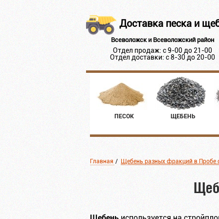
Доставка песка и ще
Всеволожск и Всеволожский район
Отдел продаж: с 9-00 до 21-00
Отдел доставки: с 8-30 до 20-00
ПЕСОК
ЩЕБЕНЬ
Главная
/
Щебень разных фракций в Пробе 
Щеб
Щебень
используется на стройпло