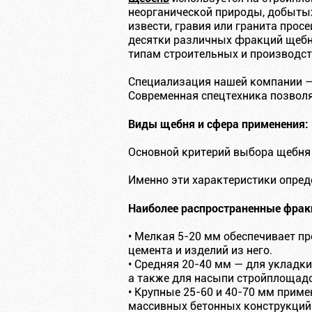
неорганической природы, добытых
извести, гравия или гранита прос
десятки различных фракций щебн
типам строительных и производст
Специализация нашей компании 
Современная спецтехника позволя
Виды щебня и сфера применения:
Основной критерий выбора щебня 
Именно эти характеристики опред
Наиболее распространенные фрак
• Мелкая 5-20 мм обеспечивает п
цемента и изделий из него.
• Средняя 20-40 мм — для укладк
а также для насыпи стройплощадо
• Крупные 25-60 и 40-70 мм прим
массивных бетонных конструкций