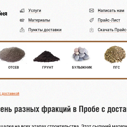
Услуги
Написать нам
бня
Материалы
Прайс-Лист
Пункты доставки
Скачать Прайс
ОТСЕВ
ГРУНТ
БУЛЫЖНИК
ПГС
с доставкой
ень разных фракций в Пробе с доста
щадке на всех этапах строительства. Этот сыпучий матери