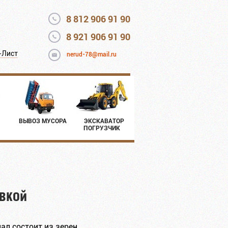
8 812 906 91 90
8 921 906 91 90
-Лист
nerud-78@mail.ru
ВЫВОЗ МУСОРА
ЭКСКАВАТОР
ПОГРУЗЧИК
вкой
ал состоит из зерен