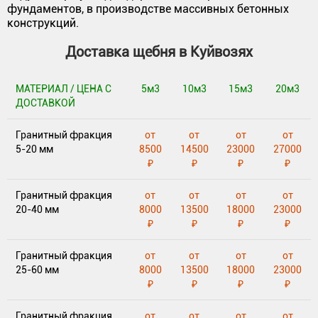
фундаментов, в производстве массивных бетонных
конструкций.
Доставка щебня в Куйвозях
МАТЕРИАЛ / ЦЕНА С
5м3
10м3
15м3
20м3
ДОСТАВКОЙ
Гранитный фракция
от
от
от
от
5-20 мм
8500
14500
23000
27000
₽
₽
₽
₽
Гранитный фракция
от
от
от
от
20-40 мм
8000
13500
18000
23000
₽
₽
₽
₽
Гранитный фракция
от
от
от
от
25-60 мм
8000
13500
18000
23000
₽
₽
₽
₽
Гранитный фракция
от
от
от
от