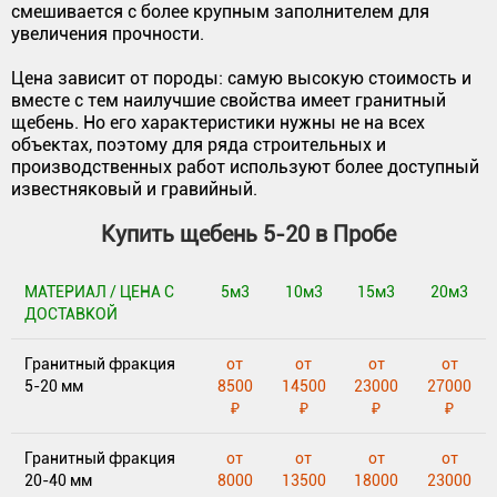
смешивается с более крупным заполнителем для
увеличения прочности.
Цена зависит от породы: самую высокую стоимость и
вместе с тем наилучшие свойства имеет гранитный
щебень. Но его характеристики нужны не на всех
объектах, поэтому для ряда строительных и
производственных работ используют более доступный
известняковый и гравийный.
Купить щебень 5-20 в Пробе
МАТЕРИАЛ / ЦЕНА С
5м3
10м3
15м3
20м3
ДОСТАВКОЙ
Гранитный фракция
от
от
от
от
5-20 мм
8500
14500
23000
27000
₽
₽
₽
₽
Гранитный фракция
от
от
от
от
20-40 мм
8000
13500
18000
23000