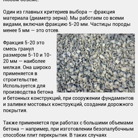
Один из главных критериев выбора — фракция
материала (диаметр зерна). Мы работаем со всеми
видами, включая фракцию 5-20 мм. Частицы породы
менее 5 мм — это отсев.
Фракция 5-20 это
смесь гранул
размером 5-10 и 10-
20 мм — наиболее
мелкая. Она широко
применяется в
строительстве.
Используется для
производства бетона
и бетонных конструкций, при сооружении фундаментов
и заливке мостовых конструкций, создании дорожного
покрытия.
Также применяется при работах с большими объемами
бетона — например, при изготовлении безопалубочным
способом плит перекрытия. В таких случаях