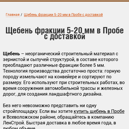
Главная
/
Щебень фракции 5-20 мм в Пробе с доставкой
Щебень фракции 5-20 мм в Пробе
с доставкой
Щебень
– неорганический строительный материал с
зернистой и сыпучей структурой, в составе которого
преобладают различные фракции более 5 мм.
Технология производства достаточно проста: горную
породу измельчают на конвейере и сортируют по
размеру. Его используют при строительных работах, во
время сооружения автомобильной трассы и железных
дорог, для создания ландшафтного дизайна.
Без него невозможно представить ни одну
стройплощадку. Если вы хотите
купить щебень в Пробе
и Всеволожском районе, обращайтесь в компанию
ЛенСтрой. Быстрая доставка в любое время года, в
любом объеме.