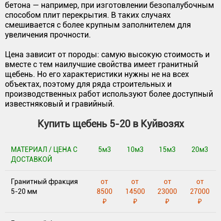
бетона — например, при изготовлении безопалубочным
способом плит перекрытия. В таких случаях
смешивается с более крупным заполнителем для
увеличения прочности.
Цена зависит от породы: самую высокую стоимость и
вместе с тем наилучшие свойства имеет гранитный
щебень. Но его характеристики нужны не на всех
объектах, поэтому для ряда строительных и
производственных работ используют более доступный
известняковый и гравийный.
Купить щебень 5-20 в Куйвозях
МАТЕРИАЛ / ЦЕНА С
5м3
10м3
15м3
20м3
ДОСТАВКОЙ
Гранитный фракция
от
от
от
от
5-20 мм
8500
14500
23000
27000
₽
₽
₽
₽