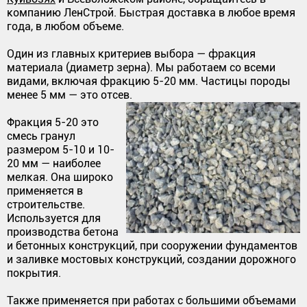
компанию ЛенСтрой. Быстрая доставка в любое время
года, в любом объеме.
Один из главных критериев выбора — фракция
материала (диаметр зерна). Мы работаем со всеми
видами, включая фракцию 5-20 мм. Частицы породы
менее 5 мм — это отсев.
Фракция 5-20 это
смесь гранул
размером 5-10 и 10-
20 мм — наиболее
мелкая. Она широко
применяется в
строительстве.
Используется для
производства бетона
и бетонных конструкций, при сооружении фундаментов
и заливке мостовых конструкций, создании дорожного
покрытия.
Также применяется при работах с большими объемами