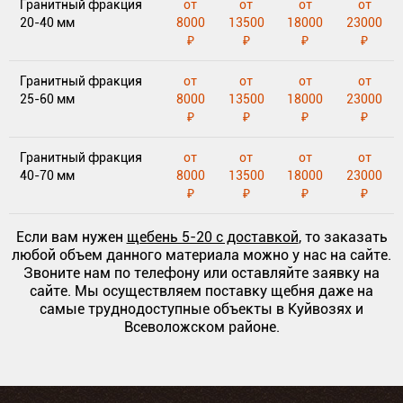
Гранитный фракция
от
от
от
от
20-40 мм
8000
13500
18000
23000
₽
₽
₽
₽
Гранитный фракция
от
от
от
от
25-60 мм
8000
13500
18000
23000
₽
₽
₽
₽
Гранитный фракция
от
от
от
от
40-70 мм
8000
13500
18000
23000
₽
₽
₽
₽
Если вам нужен
щебень 5-20 с доставкой
, то заказать
любой объем данного материала можно у нас на сайте.
Звоните нам по телефону или оставляйте заявку на
сайте. Мы осуществляем поставку щебня даже на
самые труднодоступные объекты в Куйвозях и
Всеволожском районе.