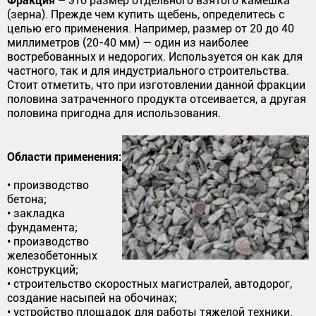
– это размер отдельного взятого камешка
(зерна). Прежде чем купить щебень, определитесь с
целью его применения. Например, размер от 20 до 40
миллиметров (20-40 мм) — один из наиболее
востребованных и недорогих. Используется он как для
частного, так и для индустриального строительства.
Стоит отметить, что при изготовлении данной фракции
половина затраченного продукта отсеивается, а другая
половина пригодна для использования.
Области применения:
• производство
бетона;
• закладка
фундамента;
• производство
железобетонных
конструкций;
• строительство скоростных магистралей, автодорог,
создание насыпей на обочинах;
• устройство площадок для работы тяжелой техники.