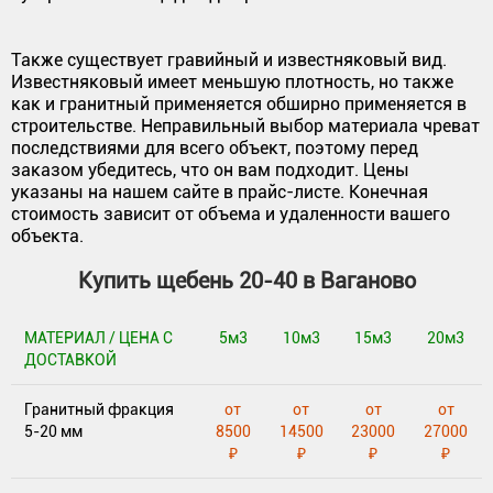
Также существует гравийный и известняковый вид.
Известняковый имеет меньшую плотность, но также
как и гранитный применяется обширно применяется в
строительстве. Неправильный выбор материала чреват
последствиями для всего объект, поэтому перед
заказом убедитесь, что он вам подходит. Цены
указаны на нашем сайте в прайс-листе. Конечная
стоимость зависит от объема и удаленности вашего
объекта.
Купить щебень 20-40 в Ваганово
МАТЕРИАЛ / ЦЕНА С
5м3
10м3
15м3
20м3
ДОСТАВКОЙ
Гранитный фракция
от
от
от
от
5-20 мм
8500
14500
23000
27000
₽
₽
₽
₽