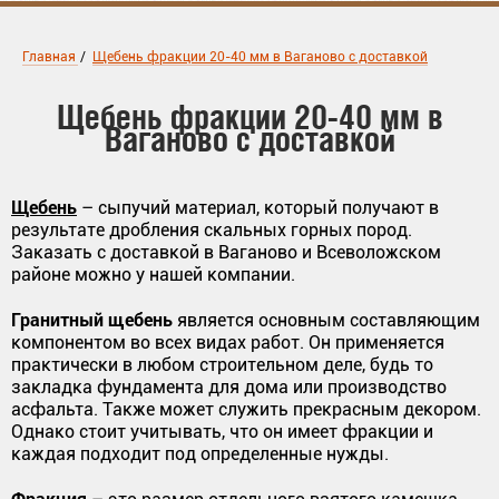
Главная
/
Щебень фракции 20-40 мм в Ваганово с доставкой
Щебень фракции 20-40 мм в
Ваганово с доставкой
Щебень
– сыпучий материал, который получают в
результате дробления скальных горных пород.
Заказать с доставкой в Ваганово и Всеволожском
районе можно у нашей компании.
Гранитный щебень
является основным составляющим
компонентом во всех видах работ. Он применяется
практически в любом строительном деле, будь то
закладка фундамента для дома или производство
асфальта. Также может служить прекрасным декором.
Однако стоит учитывать, что он имеет фракции и
каждая подходит под определенные нужды.
Фракция