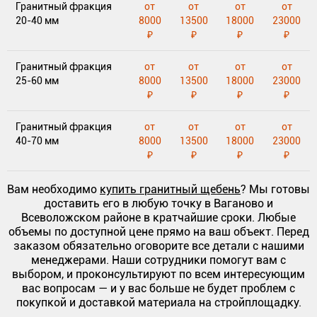
Гранитный фракция
от
от
от
от
20-40 мм
8000
13500
18000
23000
₽
₽
₽
₽
Гранитный фракция
от
от
от
от
25-60 мм
8000
13500
18000
23000
₽
₽
₽
₽
Гранитный фракция
от
от
от
от
40-70 мм
8000
13500
18000
23000
₽
₽
₽
₽
Вам необходимо
купить гранитный щебень
? Мы готовы
доставить его в любую точку в Ваганово и
Всеволожском районе в кратчайшие сроки. Любые
объемы по доступной цене прямо на ваш объект. Перед
заказом обязательно оговорите все детали с нашими
менеджерами. Наши сотрудники помогут вам с
выбором, и проконсультируют по всем интересующим
вас вопросам — и у вас больше не будет проблем с
покупкой и доставкой материала на стройплощадку.