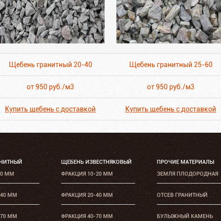
Щебень гранитный 20-40
Щебень гранитный 25-60
от 950 руб./м3
от 950 руб./м3
Купить щебень с доставкой
Купить щебень с доставкой
АНИТНЫЙ
ЩЕБЕНЬ ИЗВЕСТНЯКОВЫЙ
ПРОЧИЕ МАТЕРИАЛЫ
20 ММ
ФРАКЦИЯ 10-20 ММ
ЗЕМЛЯ ПЛОДОРОДНАЯ
-40 ММ
ФРАКЦИЯ 20-40 ММ
ОТСЕВ ГРАНИТНЫЙ
-70 ММ
ФРАКЦИЯ 40-70 ММ
БУЛЫЖНЫЙ КАМЕНЬ