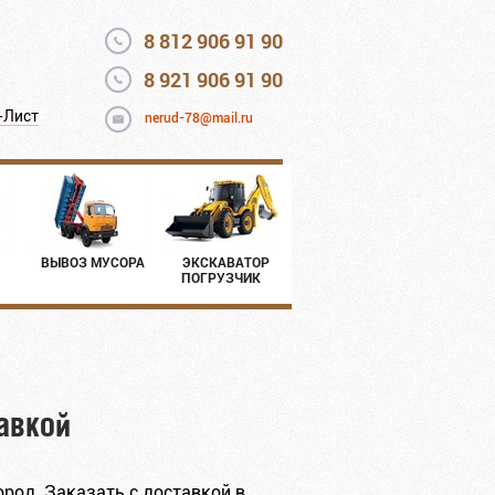
8 812 906 91 90
8 921 906 91 90
-Лист
nerud-78@mail.ru
ВЫВОЗ МУСОРА
ЭКСКАВАТОР
ПОГРУЗЧИК
авкой
род. Заказать с доставкой в