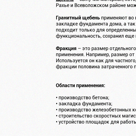
Рахье и Всеволожском районе мож
Гранитный щебень
применяют во в
закладке фундамента дома, а так
подходит только для определенных
функциональность, сохранил еще 
Фракция
– это размер отдельного
применения. Например, размер от 
Используется он как для частного
фракции половина затраченного п
Области применения:
• производство бетона;
• закладка фундамента;
• производство железобетонных к
• строительство скоростных магис
• устройство площадок для работ