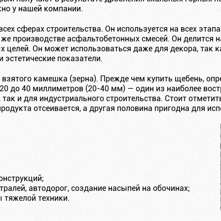
но у нашей компании.
сех сферах строительства. Он используется на всех этапа
 же производстве асфальтобетонных смесей. Он делится 
 целей. Он может использоваться даже для декора, так к
и эстетические показатели.
 взятого камешка (зерна). Прежде чем купить щебень, опр
20 до 40 миллиметров (20-40 мм) — один из наиболее вос
, так и для индустриального строительства. Стоит отметит
родукта отсеивается, а другая половина пригодна для ис
онструкций;
тралей, автодорог, создание насыпей на обочинах;
ы тяжелой техники.