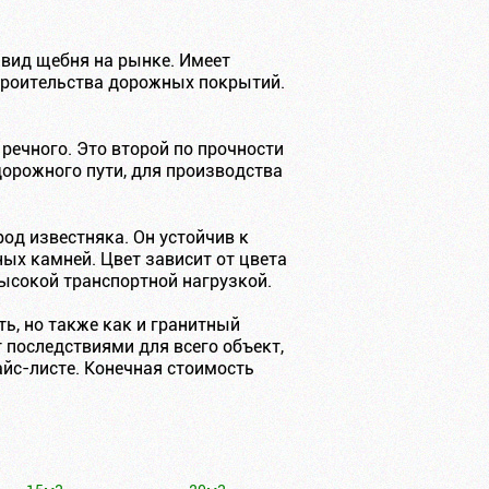
вид щебня на рынке. Имеет
строительства дорожных покрытий.
ечного. Это второй по прочности
орожного пути, для производства
од известняка. Он устойчив к
ых камней. Цвет зависит от цвета
высокой транспортной нагрузкой.
ь, но также как и гранитный
 последствиями для всего объект,
айс-листе. Конечная стоимость