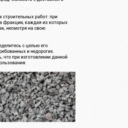
х строительных работ: при
на фракции, каждая из которых
ак, несмотря на свою
еделитесь с целью его
требованных и недорогих.
ь, что при изготовлении данной
пользования.