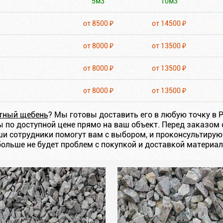
5м3
10м3
от 8500 ₽
от 14500 ₽
от 8000 ₽
от 13500 ₽
от 8000 ₽
от 13500 ₽
от 8000 ₽
от 13500 ₽
итный щебень
? Мы готовы доставить его в любую точку в 
по доступной цене прямо на ваш объект. Перед заказом 
и сотрудники помогут вам с выбором, и проконсультирую
больше не будет проблем с покупкой и доставкой материа