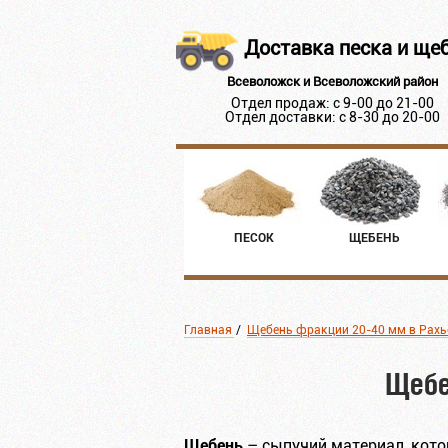
Доставка песка и ще
Всеволожск и Всеволожский район
Отдел продаж: с 9-00 до 21-00
Отдел доставки: с 8-30 до 20-00
ПЕСОК
ЩЕБЕНЬ
Главная
/
Щебень фракции 20-40 мм в Рахь
Щебе
Щебень
– сыпучий материал, кото