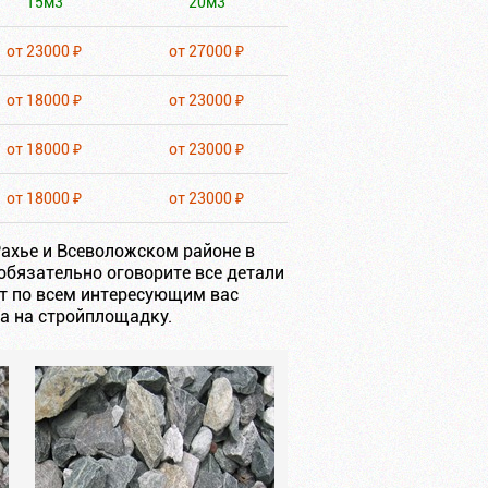
15м3
20м3
от 23000 ₽
от 27000 ₽
от 18000 ₽
от 23000 ₽
от 18000 ₽
от 23000 ₽
от 18000 ₽
от 23000 ₽
Рахье и Всеволожском районе в
обязательно оговорите все детали
т по всем интересующим вас
ла на стройплощадку.