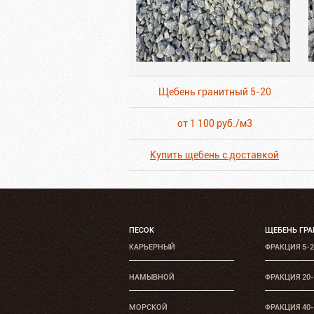
Щебень гранитный 5-20
от 1 100 руб./м3
Купить щебень с доставкой
ПЕСОК
ЩЕБЕНЬ ГР
КАРЬЕРНЫЙ
ФРАКЦИЯ 5-
НАМЫВНОЙ
ФРАКЦИЯ 20
МОРСКОЙ
ФРАКЦИЯ 40