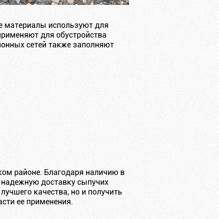
е материалы используют для
применяют для обустройства
ионных сетей также заполняют
ом районе. Благодаря наличию в
и надежную доставку сыпучих
лучшего качества, но и получить
сти ее применения.