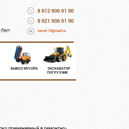
8 812 906 91 90
8 921 906 91 90
-Лист
nerud-78@mail.ru
ВЫВОЗ МУСОРА
ЭКСКАВАТОР
ПОГРУЗЧИК
ироко применяемый в ремонтно-