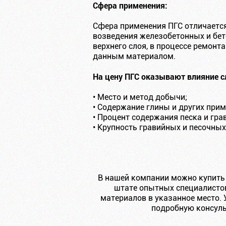
Сфера применения:
Сфера применения ПГС отличаетс
возведения железобетонных и бет
верхнего слоя, в процессе ремон
данным материалом.
На цену ПГС оказывают влияние 
• Место и метод добычи;
• Содержание глины и других прим
• Процент содержания песка и гра
• Крупность гравийных и песочных
В нашей компании можно купить
штате опытных специалистов
материалов в указанное место. 
подробную консуль