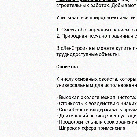
строительных работах. Добывают П
Учитывая все природно-климатиче
1. Смесь, обогащенная гравием ок
2. Природная песчано-гравийная с
В «ЛенСтрой» вы можете купить л
труднодоступные объекты.
Свойства:
К числу основных свойств, котор
универсальным для использования
• Высокая экологическая чистота;
• Стойкость к воздействию низки
• Способность выдерживать чрезм
• Длительный период эксплуатаци
• Продолжительный срок хранения
• Широкая сфера применения.