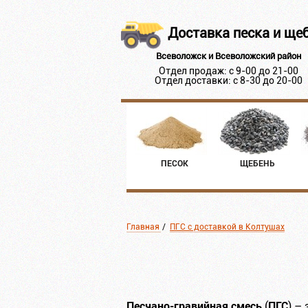
Доставка песка и ще
Всеволожск и Всеволожский район
Отдел продаж: с 9-00 до 21-00
Отдел доставки: с 8-30 до 20-00
ПЕСОК
ЩЕБЕНЬ
Главная
/
ПГС с доставкой в Колтушах
Песчано-гравийная смесь
ПГС
(
) –