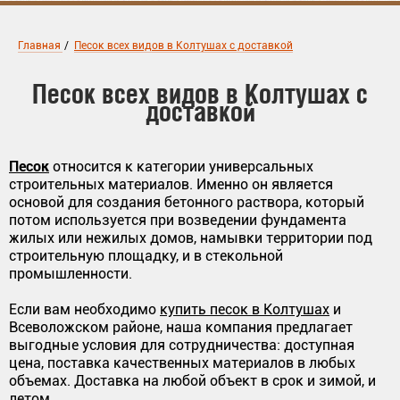
Главная
/
Песок всех видов в Колтушах с доставкой
Песок всех видов в Колтушах с
доставкой
Песок
относится к категории универсальных
строительных материалов. Именно он является
основой для создания бетонного раствора, который
потом используется при возведении фундамента
жилых или нежилых домов, намывки территории под
строительную площадку, и в стекольной
промышленности.
Если вам необходимо
купить песок в Колтушах
и
Всеволожском районе, наша компания предлагает
выгодные условия для сотрудничества: доступная
цена, поставка качественных материалов в любых
объемах. Доставка на любой объект в срок и зимой, и
летом.