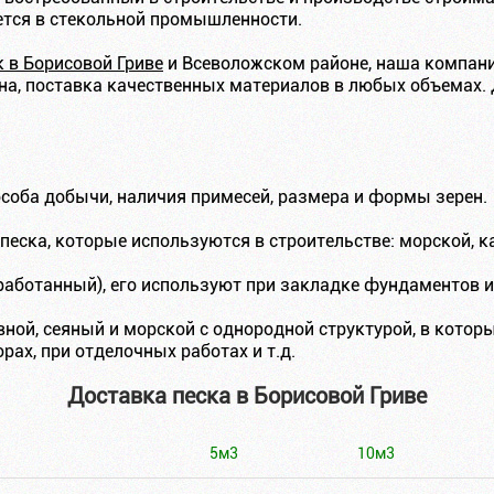
яется в стекольной промышленности.
к в Борисовой Гриве
и Всеволожском районе, наша компан
ена, поставка качественных материалов в любых объемах. 
особа добычи, наличия примесей, размера и формы зерен.
песка, которые используются в строительстве: морской, 
аботанный), его используют при закладке фундаментов 
ой, сеяный и морской с однородной структурой, в которы
ах, при отделочных работах и т.д.
Доставка песка в Борисовой Гриве
5м3
10м3