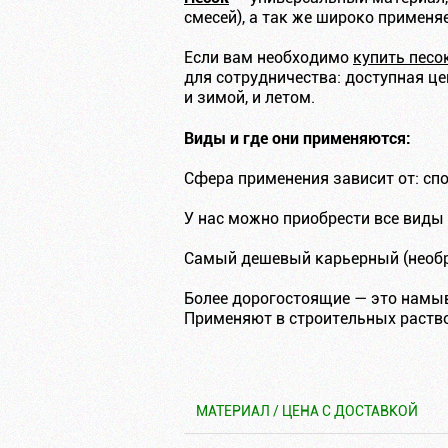
смесей), а так же широко примен
Если вам необходимо
купить песо
для сотрудничества: доступная ц
и зимой, и летом.
Виды и где они применяются:
Сфера применения зависит от: сп
У нас можно приобрести все виды 
Самый дешевый карьерный (необр
Более дорогостоящие — это намывн
Применяют в строительных раствор
МАТЕРИАЛ / ЦЕНА С ДОСТАВКОЙ