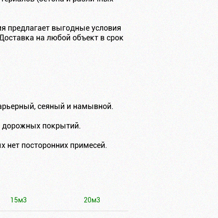
ия предлагает выгодные условия
Доставка на любой объект в срок
карьерный, сеяный и намывной.
и дорожных покрытий.
х нет посторонних примесей.
15м3
20м3