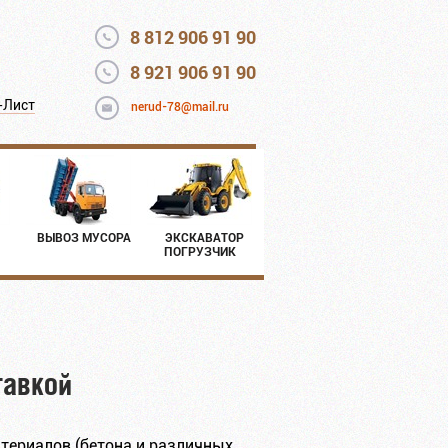
8 812 906 91 90
8 921 906 91 90
-Лист
nerud-78@mail.ru
ВЫВОЗ МУСОРА
ЭКСКАВАТОР
ПОГРУЗЧИК
тавкой
териалов (бетона и различных