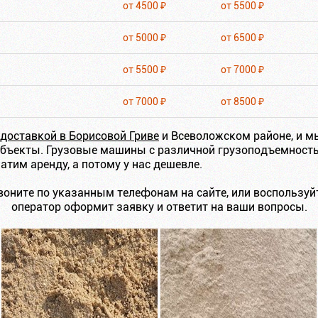
от 4500 ₽
от 5500 ₽
от 5000 ₽
от 6500 ₽
от 5500 ₽
от 7000 ₽
от 7000 ₽
от 8500 ₽
 доставкой в Борисовой Гриве
и Всеволожском районе, и м
объекты. Грузовые машины с различной грузоподъемность
атим аренду, а потому у нас дешевле.
воните по указанным телефонам на сайте, или воспользуй
оператор оформит заявку и ответит на ваши вопросы.