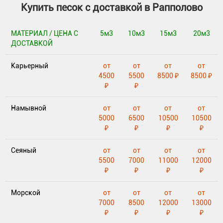
Купить песок с доставкой в Рапполово
МАТЕРИАЛ / ЦЕНА С
5м3
10м3
15м3
20м3
ДОСТАВКОЙ
Карьерный
от
от
от
от
4500
5500
8500 ₽
8500 ₽
₽
₽
Намывной
от
от
от
от
5000
6500
10500
10500
₽
₽
₽
₽
Сеяный
от
от
от
от
5500
7000
11000
12000
₽
₽
₽
₽
Морской
от
от
от
от
7000
8500
12000
13000
₽
₽
₽
₽