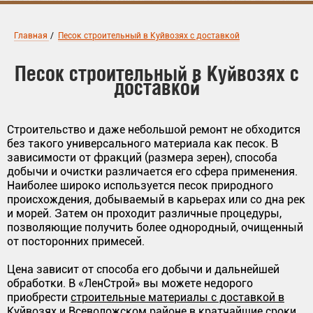
Главная
/
Песок строительный в Куйвозях с доставкой
Песок строительный в Куйвозях с
доставкой
Строительство и даже небольшой ремонт не обходится
без такого универсального материала как песок. В
зависимости от фракций (размера зерен), способа
добычи и очистки различается его сфера применения.
Наиболее широко используется песок природного
происхождения, добываемый в карьерах или со дна рек
и морей. Затем он проходит различные процедуры,
позволяющие получить более однородный, очищенный
от посторонних примесей.
Цена зависит от способа его добычи и дальнейшей
обработки. В «ЛенСтрой» вы можете недорого
приобрести
строительные материалы с доставкой в
Куйвозях
и Всеволожском районе в кратчайшие сроки.