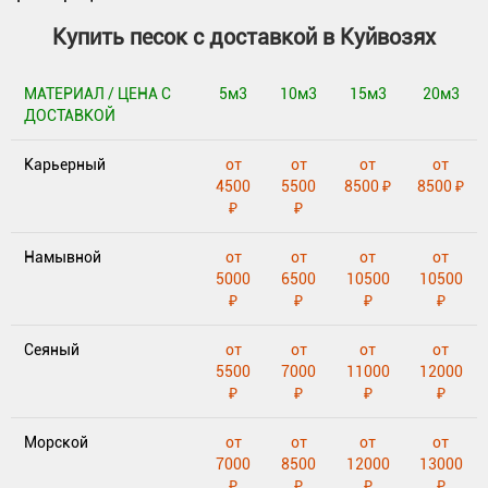
Купить песок с доставкой в Куйвозях
МАТЕРИАЛ / ЦЕНА С
5м3
10м3
15м3
20м3
ДОСТАВКОЙ
Карьерный
от
от
от
от
4500
5500
8500 ₽
8500 ₽
₽
₽
Намывной
от
от
от
от
5000
6500
10500
10500
₽
₽
₽
₽
Сеяный
от
от
от
от
5500
7000
11000
12000
₽
₽
₽
₽
Морской
от
от
от
от
7000
8500
12000
13000
₽
₽
₽
₽