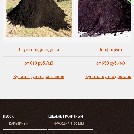
Грунт плодородный
Торфогрунт
от 610 руб./м3
от 650 руб./м3
Купить грунт с доставкой
Купить грунт с доставко
ПЕСОК
ЩЕБЕНЬ ГРАНИТНЫЙ
КАРЬЕРНЫЙ
ФРАКЦИЯ 5-20 ММ