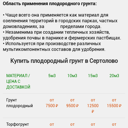
Область применения плодородного грунта:
• Чаще всего она применяется как материал для
озеленения территорий в городских парках, частных
домовладениях, за пределами города.
• Незаменима при создании тепличных хозяйств,
удобрения почвы в парнике и фермерских пастбищах.
• Используется при производстве различных
мультикомпонентных составов для удобрения.
Купить плодородный грунт в Сертолово
МАТЕРИАЛ /
5м3
10м3
15м3
20м3
ЦЕНА С
ДОСТАВКОЙ
Грунт
от
от
от
от
плодородный
7500 ₽
9500 ₽
12500
15500 ₽
₽
Торфогрунт
от
от
от
от