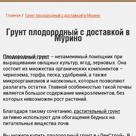
Главная
/
Грунт плодородный с доставкой в Мурино
Грунт плодородный с доставкой в
Мурино
Плодородный грунт
– незаменимый помощник при
выращивании овощных культур, ягод, зерновых. Она
состоит из множества органических компонентов –
чернозема, торфа, песка, удобрений, а также
микроорганизмов и насекомых, которые позволяют
разлагать остатки. Главной особенностью такой почвы
является большое содержание микроэлементов, без
которых невозможен рост растений.
Благодаря такому сочетанию,
растительный грунт
активно используют для обогащения бедных на
питательные вещества почв.
Вы можете купить плодородный грунт в «ЛенСтрой». В