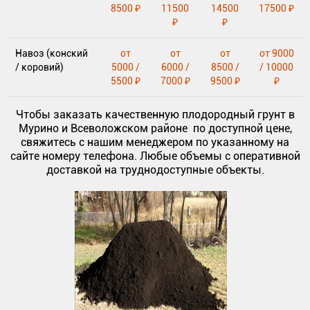
8500 ₽
11500
14500
17500 ₽
₽
₽
Навоз (конский
от
от
от
от 9000
/ коровий)
5000 /
6000 /
8500 /
/ 10000
5500 ₽
7000 ₽
9500 ₽
₽
Чтобы заказать качественную плодородный грунт в
Мурино и Всеволожском районе по доступной цене,
свяжитесь с нашим менеджером по указанному на
сайте номеру телефона. Любые объемы с оперативной
доставкой на труднодоступные объекты.