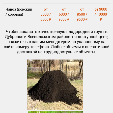
Навоз (конский
от
от
от
от 9000
/ коровий)
5000 /
6000 /
8500 /
/ 10000
5500 ₽
7000 ₽
9500 ₽
₽
Чтобы заказать качественную плодородный грунт в
Дубровке и Всеволожском районе по доступной цене,
свяжитесь с нашим менеджером по указанному на
сайте номеру телефона. Любые объемы с оперативной
доставкой на труднодоступные объекты.