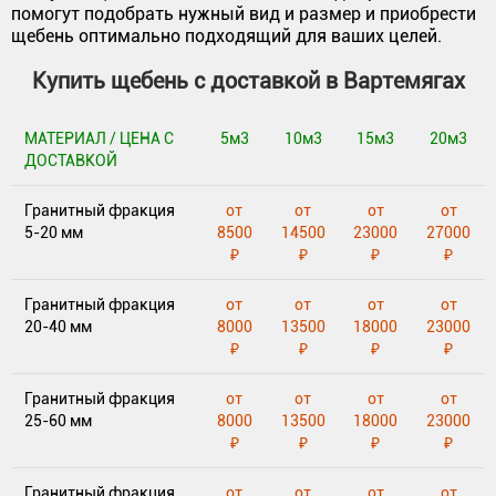
помогут подобрать нужный вид и размер и приобрести
щебень оптимально подходящий для ваших целей.
Купить щебень с доставкой в Вартемягах
МАТЕРИАЛ / ЦЕНА С
5м3
10м3
15м3
20м3
ДОСТАВКОЙ
Гранитный фракция
от
от
от
от
5-20 мм
8500
14500
23000
27000
₽
₽
₽
₽
Гранитный фракция
от
от
от
от
20-40 мм
8000
13500
18000
23000
₽
₽
₽
₽
Гранитный фракция
от
от
от
от
25-60 мм
8000
13500
18000
23000
₽
₽
₽
₽
Гранитный фракция
от
от
от
от