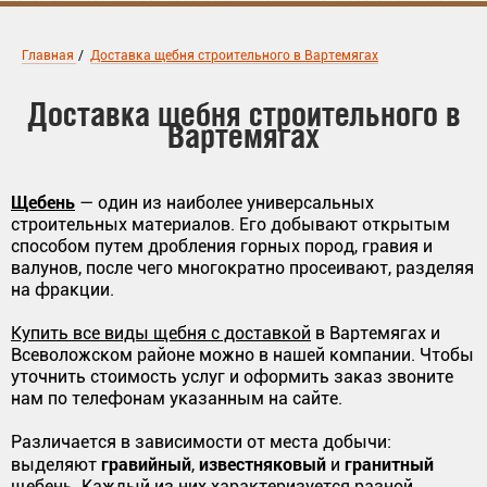
Главная
/
Доставка щебня строительного в Вартемягах
Доставка щебня строительного в
Вартемягах
Щебень
— один из наиболее универсальных
строительных материалов. Его добывают открытым
способом путем дробления горных пород, гравия и
валунов, после чего многократно просеивают, разделяя
на фракции.
Купить все виды щебня с доставкой
в Вартемягах и
Всеволожском районе можно в нашей компании. Чтобы
уточнить стоимость услуг и оформить заказ звоните
нам по телефонам указанным на сайте.
Различается в зависимости от места добычи:
гравийный
известняковый
гранитный
выделяют
,
и
щебень. Каждый из них характеризуется разной