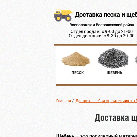
Доставка песка и ще
Всеволожск и Всеволожский район
Отдел продаж: с 9-00 до 21-00
Отдел доставки: с 8-30 до 20-00
ПЕСОК
ЩЕБЕНЬ
Главная
/
Доставка щебня строительного в 
Доставка щ
Щебень
– это популярный материа