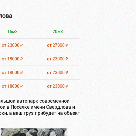
лова
15м3
20м3
от 23000 ₽
от 27000 ₽
от 18000 ₽
от 23000 ₽
от 18000 ₽
от 23000 ₽
от 18000 ₽
от 23000 ₽
большой автопарк современной
ой в Посёлке имени Свердлова и
ки, а ваш груз прибудет на объект