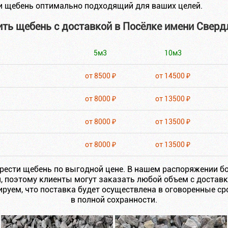
и щебень оптимально подходящий для ваших целей.
ить щебень с доставкой в Посёлке имени Сверд
5м3
10м3
от 8500 ₽
от 14500 ₽
от 8000 ₽
от 13500 ₽
от 8000 ₽
от 13500 ₽
от 8000 ₽
от 13500 ₽
рести щебень по выгодной цене. В нашем распоряжении 
и, поэтому клиенты могут заказать любой объем с доставк
уем, что поставка будет осуществлена в оговоренные сро
в полной сохранности.