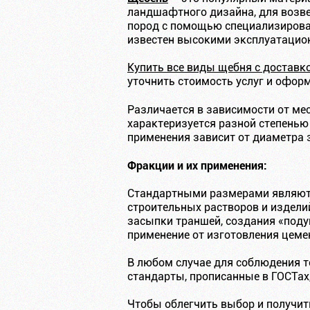
ландшафтного дизайна, для возв
пород с помощью специализирова
известен высокими эксплуатацион
Купить все виды щебня с доставк
уточнить стоимость услуг и офор
Различается в зависимости от м
характеризуется разной степенью
применения зависит от диаметра 
Фракции и их применения:
Стандартными размерами являются
строительных растворов и издели
засыпки траншей, создания «под
применение от изготовления цеме
В любом случае для соблюдения т
стандарты, прописанные в ГОСТах
Чтобы облегчить выбор и получи