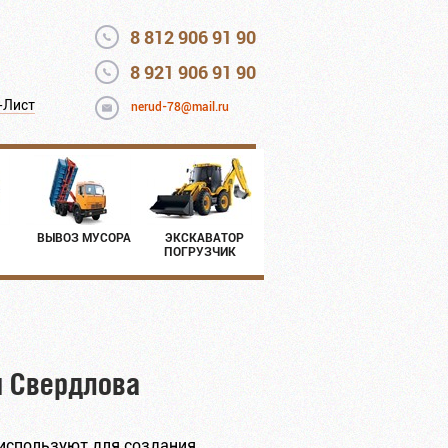
8 812 906 91 90
8 921 906 91 90
-Лист
nerud-78@mail.ru
ВЫВОЗ МУСОРА
ЭКСКАВАТОР
ПОГРУЗЧИК
и Свердлова
 используют для создания