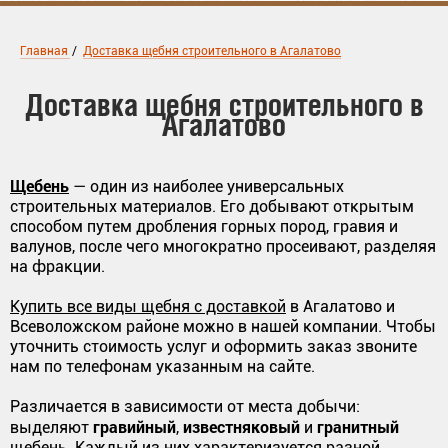
Главная
/
Доставка щебня строительного в Агалатово
Доставка щебня строительного в
Агалатово
Щебень
— один из наиболее универсальных
строительных материалов. Его добывают открытым
способом путем дробления горных пород, гравия и
валунов, после чего многократно просеивают, разделяя
на фракции.
Купить все виды щебня с доставкой
в Агалатово и
Всеволожском районе можно в нашей компании. Чтобы
уточнить стоимость услуг и оформить заказ звоните
нам по телефонам указанным на сайте.
Различается в зависимости от места добычи:
гравийный
известняковый
гранитный
выделяют
,
и
щебень. Каждый из них характеризуется разной