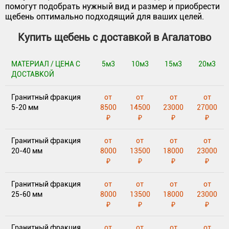
помогут подобрать нужный вид и размер и приобрести
щебень оптимально подходящий для ваших целей.
Купить щебень с доставкой в Агалатово
МАТЕРИАЛ / ЦЕНА С
5м3
10м3
15м3
20м3
ДОСТАВКОЙ
Гранитный фракция
от
от
от
от
5-20 мм
8500
14500
23000
27000
₽
₽
₽
₽
Гранитный фракция
от
от
от
от
20-40 мм
8000
13500
18000
23000
₽
₽
₽
₽
Гранитный фракция
от
от
от
от
25-60 мм
8000
13500
18000
23000
₽
₽
₽
₽
Гранитный фракция
от
от
от
от